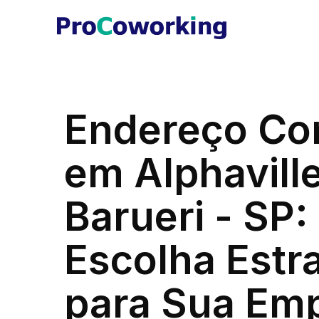
Endereço Co
em Alphaville
Barueri - SP:
Escolha Estr
para Sua Em