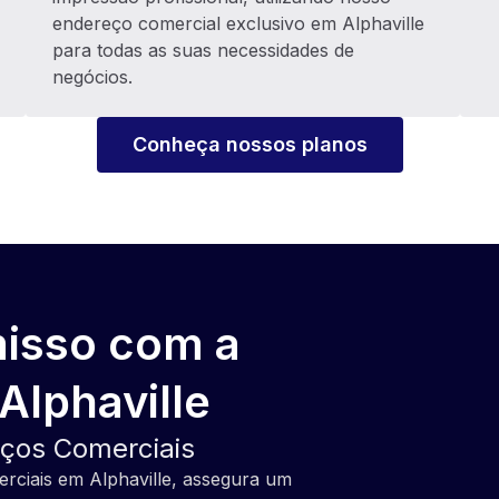
endereço comercial exclusivo em Alphaville
para todas as suas necessidades de
negócios.
Conheça nossos planos
isso com a
Alphaville
eços Comerciais
rciais em Alphaville, assegura um