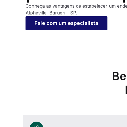
Conheça as vantagens de estabelecer um end
Alphaville, Barueri - SP.
Fale com um especialista
Be