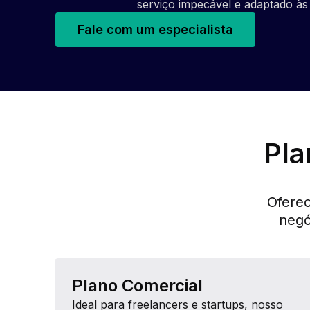
serviço impecável e adaptado às
Fale com um especialista
Pla
Oferec
negó
Plano Comercial
Ideal para freelancers e startups, nosso