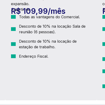
expansão.
c
R$ 109,99/mês
A partir de
A
Todas as vantagens do Comercial.
Desconto de 10% na locação Sala de
reunião (6 pessoas).
Desconto de 10% na locação de
estação de trabalho.
Endereço Fiscal.