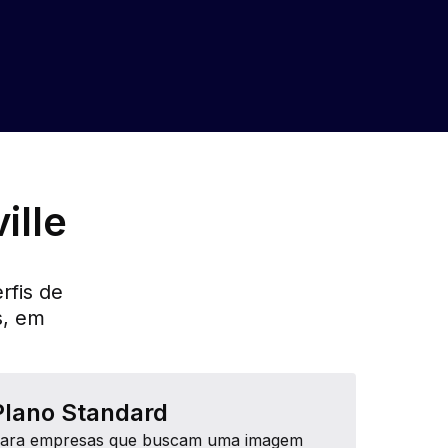
ille
rfis de
s, em
Plano Standard
ara empresas que buscam uma imagem