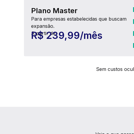
Plano Master
Para empresas estabelecidas que buscam
expansão.
R$ 239,99/mês
A partir de
Sem custos ocul