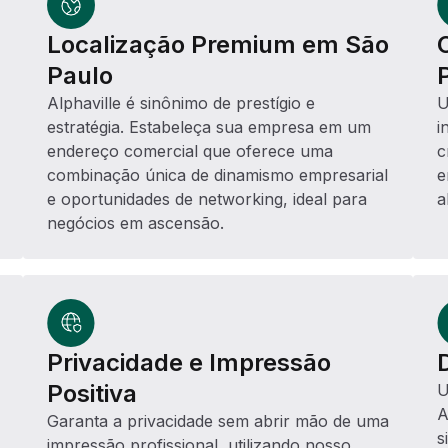
Localização Premium em São
Paulo
Alphaville é sinônimo de prestígio e
U
estratégia. Estabeleça sua empresa em um
i
endereço comercial que oferece uma
c
combinação única de dinamismo empresarial
e
e oportunidades de networking, ideal para
a
negócios em ascensão.
Privacidade e Impressão
Positiva
U
A
Garanta a privacidade sem abrir mão de uma
s
impressão profissional, utilizando nosso