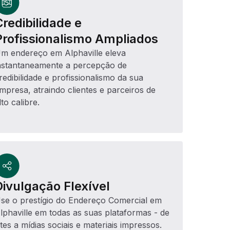
Credibilidade e
Profissionalismo Ampliados
m endereço em Alphaville eleva
nstantaneamente a percepção de
redibilidade e profissionalismo da sua
mpresa, atraindo clientes e parceiros de
lto calibre.
Divulgação Flexível
se o prestígio do Endereço Comercial em
lphaville em todas as suas plataformas - de
ites a mídias sociais e materiais impressos.