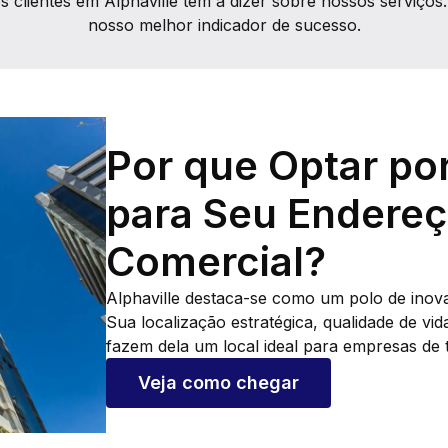
s clientes em Alphaville têm a dizer sobre nossos serviços.
nosso melhor indicador de sucesso.
Por que Optar por
para Seu Endere
Comercial?
Alphaville destaca-se como um polo de inov
Sua localização estratégica, qualidade de vi
fazem dela um local ideal para empresas de 
Veja como chegar