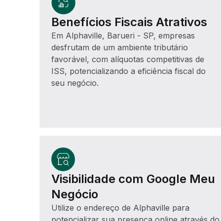
Benefícios Fiscais Atrativos
Em Alphaville, Barueri - SP, empresas
desfrutam de um ambiente tributário
favorável, com alíquotas competitivas de
ISS, potencializando a eficiência fiscal do
seu negócio.
Visibilidade com Google Meu
Negócio
Utilize o endereço de Alphaville para
potencializar sua presença online através do