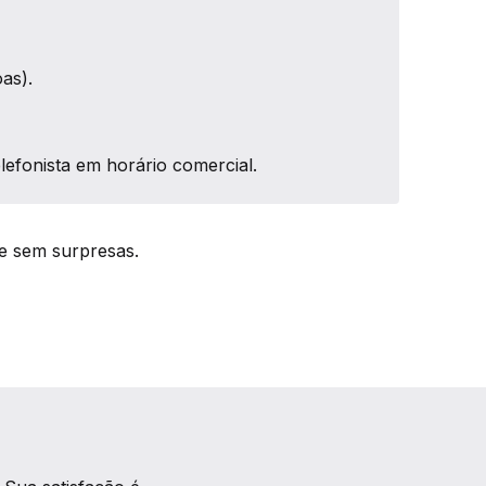
as).
lefonista em horário comercial.
e sem surpresas.