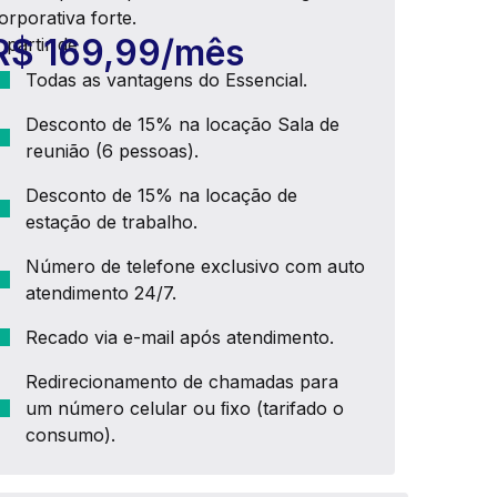
orporativa forte.
R$ 169,99/mês
 partir de
Todas as vantagens do Essencial.
Desconto de 15% na locação Sala de
reunião (6 pessoas).
Desconto de 15% na locação de
estação de trabalho.
Número de telefone exclusivo com auto
atendimento 24/7.
Recado via e-mail após atendimento.
Redirecionamento de chamadas para
um número celular ou ﬁxo (tarifado o
consumo).