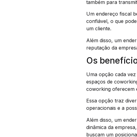
também para transmiti
Um endereço fiscal be
confiável, o que pod
um cliente.
Além disso, um ender
reputação da empresa
Os benefíci
Uma opção cada vez m
espaços de coworking
coworking oferecem e
Essa opção traz diver
operacionais e a poss
Além disso, um ender
dinâmica da empresa,
buscam um posiciona