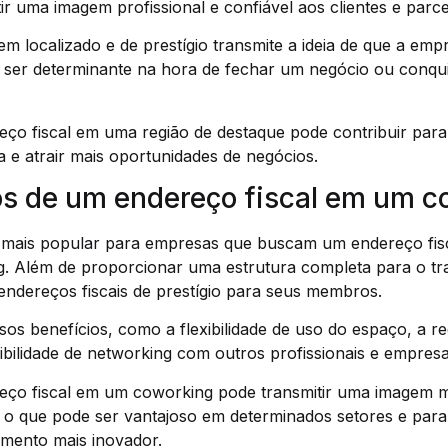
r uma imagem profissional e confiável aos clientes e parce
m localizado e de prestígio transmite a ideia de que a empr
e ser determinante na hora de fechar um negócio ou conqui
eço fiscal em uma região de destaque pode contribuir par
 e atrair mais oportunidades de negócios.
os de um endereço fiscal em um c
ais popular para empresas que buscam um endereço fiscal
. Além de proporcionar uma estrutura completa para o tr
ndereços fiscais de prestígio para seus membros.
sos benefícios, como a flexibilidade de uso do espaço, a r
ibilidade de networking com outros profissionais e empresa
eço fiscal em um coworking pode transmitir uma imagem 
 o que pode ser vantajoso em determinados setores e par
mento mais inovador.