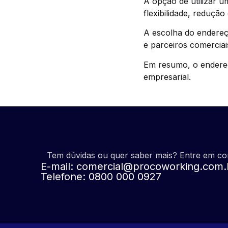
A opção de utilizar 
flexibilidade, redução
A escolha do endereço 
e parceiros comerciai
Em resumo, o endereço
empresarial.
Tem dúvidas ou quer saber mais? Entre em c
E-mail:
comercial@procoworking.com.
Telefone: 0800 000 0927