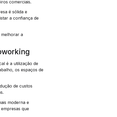
iros comerciais.
esa é sólida e
star a confiança de
a melhorar a
oworking
 é a utilização de
abalho, os espaços de
edução de custos
s.
mais moderna e
a empresas que