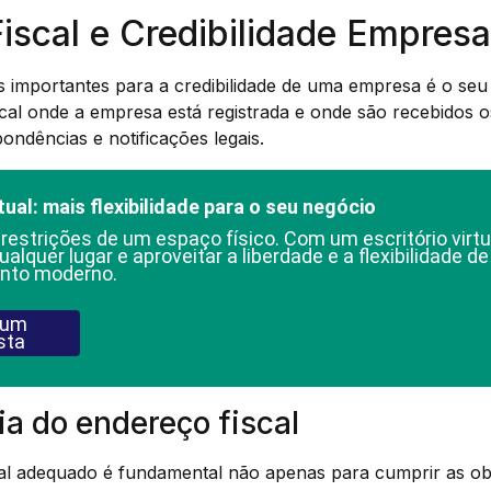
iscal e Credibilidade Empresar
 importantes para a credibilidade de uma empresa é o seu 
local onde a empresa está registrada e onde são recebidos
ondências e notificações legais.
tual: mais flexibilidade para o seu negócio
 restrições de um espaço físico. Com um escritório virtu
ualquer lugar e aproveitar a liberdade e a flexibilidade d
nto moderno.
 um
sta
a do endereço fiscal
al adequado é fundamental não apenas para cumprir as obr