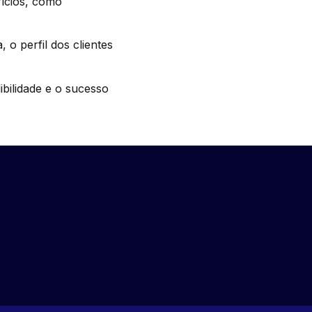
fícios, como
 o perfil dos clientes
ibilidade e o sucesso