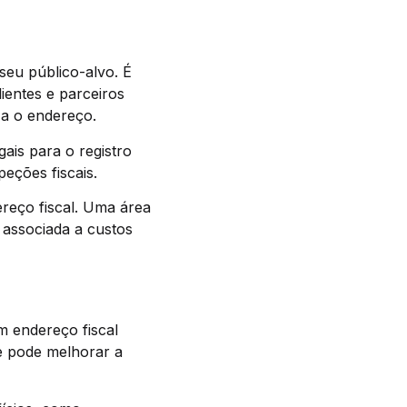
seu público-alvo. É
ientes e parceiros
za o endereço.
gais para o registro
eções fiscais.
reço fiscal. Uma área
 associada a custos
m endereço fiscal
e pode melhorar a