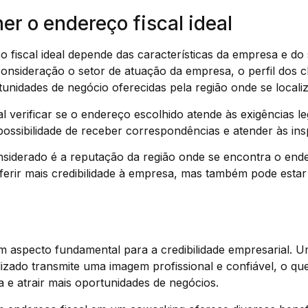
r o endereço fiscal ideal
 fiscal ideal depende das características da empresa e do 
onsideração o setor de atuação da empresa, o perfil dos cl
tunidades de negócio oferecidas pela região onde se locali
l verificar se o endereço escolhido atende às exigências le
ssibilidade de receber correspondências e atender às insp
nsiderado é a reputação da região onde se encontra o ende
ferir mais credibilidade à empresa, mas também pode estar
m aspecto fundamental para a credibilidade empresarial. U
izado transmite uma imagem profissional e confiável, o qu
 e atrair mais oportunidades de negócios.