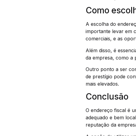
Como escolhe
A escolha do endereço
importante levar em c
comerciais, e as opor
Além disso, é essencia
da empresa, como a po
Outro ponto a ser co
de prestígio pode con
mais elevados.
Conclusão
O endereço fiscal é u
adequado e bem local
reputação da empresa