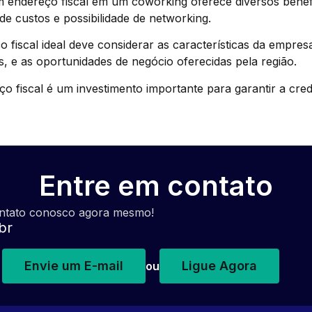
um endereço fiscal em um coworking oferece diversos bene
 de custos e possibilidade de networking.
fiscal ideal deve considerar as características da empresa,
s, e as oportunidades de negócio oferecidas pela região.
 fiscal é um investimento importante para garantir a cred
Entre em contato
ontato conosco agora mesmo!
br
Envie um E-mail
Ligue Agora
ou