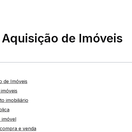
 Aquisição de Imóveis
o de Imóveis
 imóveis
o imobiliário
blica
o imóvel
e compra e venda