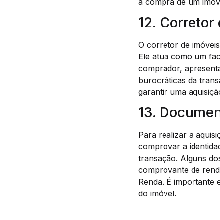
a compra de um imóv
12. Corretor
O corretor de imóveis
Ele atua como um fac
comprador, apresenta
burocráticas da tran
garantir uma aquisição
13. Documen
Para realizar a aquis
comprovar a identida
transação. Alguns do
comprovante de renda
Renda. É importante 
do imóvel.