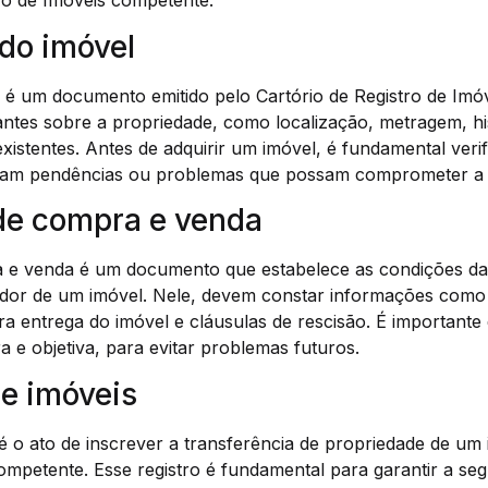
ro de Imóveis competente.
 do imóvel
l é um documento emitido pelo Cartório de Registro de Imó
antes sobre a propriedade, como localização, metragem, hi
existentes. Antes de adquirir um imóvel, é fundamental verif
istam pendências ou problemas que possam comprometer a
 de compra e venda
 e venda é um documento que estabelece as condições da
dor de um imóvel. Nele, devem constar informações como
 entrega do imóvel e cláusulas de rescisão. É importante 
a e objetiva, para evitar problemas futuros.
de imóveis
 é o ato de inscrever a transferência de propriedade de um
ompetente. Esse registro é fundamental para garantir a seg