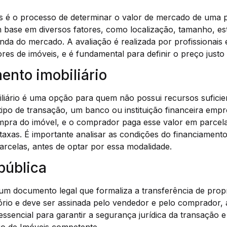
is é o processo de determinar o valor de mercado de uma 
m base em diversos fatores, como localização, tamanho, e
nda do mercado. A avaliação é realizada por profissionais
res de imóveis, e é fundamental para definir o preço justo
ento imobiliário
liário é uma opção para quem não possui recursos suficie
 tipo de transação, um banco ou instituição financeira empr
mpra do imóvel, e o comprador paga esse valor em parcel
 taxas. É importante analisar as condições do financiament
parcelas, antes de optar por essa modalidade.
 pública
 um documento legal que formaliza a transferência de prop
tório e deve ser assinada pelo vendedor e pelo comprador,
essencial para garantir a segurança jurídica da transação e