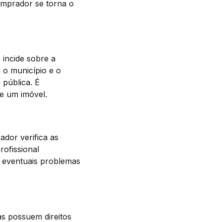
comprador se torna o
 incide sobre a
 o município e o
 pública. É
de um imóvel.
ador verifica as
rofissional
r eventuais problemas
s possuem direitos