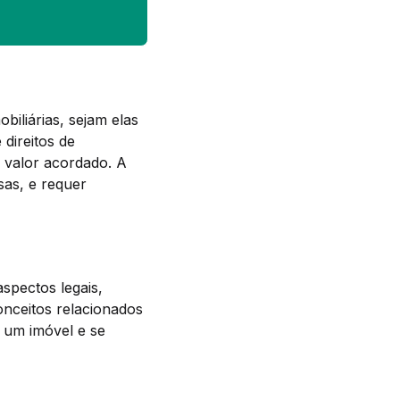
iliárias, sejam elas
 direitos de
valor acordado. A
sas, e requer
spectos legais,
onceitos relacionados
 um imóvel e se