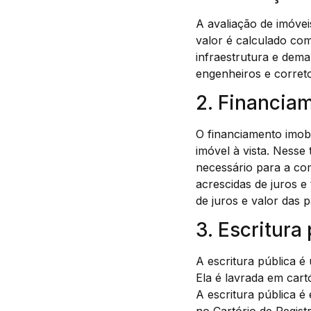
A avaliação de imóve
valor é calculado co
infraestrutura e dema
engenheiros e correto
2. Financiam
O financiamento imobi
imóvel à vista. Nesse
necessário para a co
acrescidas de juros e
de juros e valor das 
3. Escritura
A escritura pública é
Ela é lavrada em car
A escritura pública é 