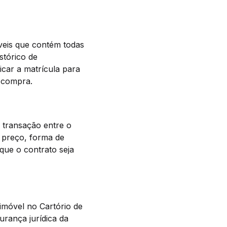
veis que contém todas
stórico de
icar a matrícula para
 compra.
 transação entre o
 preço, forma de
que o contrato seja
 imóvel no Cartório de
urança jurídica da