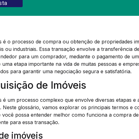
sta
s é o processo de compra ou obtenção de propriedades imob
is ou industriais. Essa transação envolve a transferência de
endedor para um comprador, mediante o pagamento de um 
é uma etapa importante na vida de muitas pessoas e empre
os para garantir uma negociação segura e satisfatória.
uisição de Imóveis
is é um processo complexo que envolve diversas etapas e a
s. Neste glossário, vamos explorar os principais termos e c
e você possa entender melhor como funciona a compra de
nte para essa transação.
 de imóveis