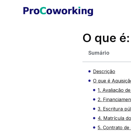
O que é:
Sumário
Descrição
O que é Aquisiçã
1. Avaliação de
2. Financiament
3. Escritura pú
4. Matrícula d
5. Contrato d