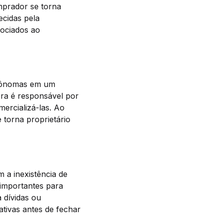
mprador se torna
ecidas pela
sociados ao
utônomas em um
ra é responsável por
mercializá-las. Ao
torna proprietário
 a inexistência de
importantes para
 dívidas ou
ativas antes de fechar