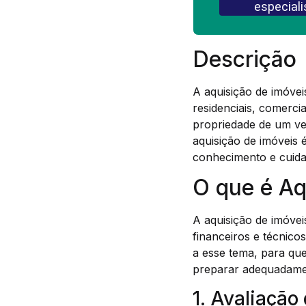
especiali
Descrição
A aquisição de imóvei
residenciais, comercia
propriedade de um v
aquisição de imóveis 
conhecimento e cuidad
O que é Aq
A aquisição de imóve
financeiros e técnico
a esse tema, para qu
preparar adequadame
1. Avaliação