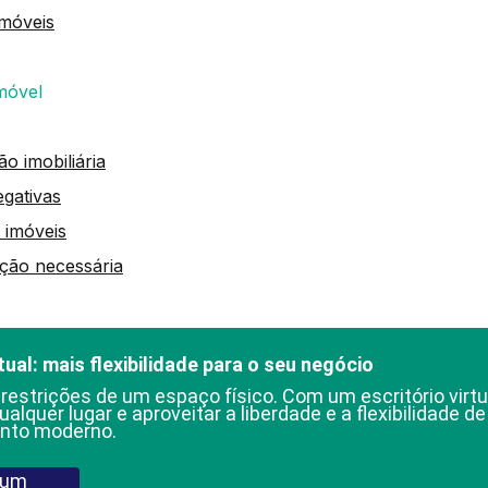
imóveis
imóvel
o imobiliária
egativas
e imóveis
ção necessária
tual: mais flexibilidade para o seu negócio
 restrições de um espaço físico. Com um escritório virtu
ualquer lugar e aproveitar a liberdade e a flexibilidade d
nto moderno.
 um