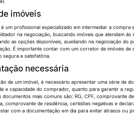
el.
 de imóveis
 é um profissional especializado em intermediar a compra 
ilitador na negociação, buscando imóveis que atendam às 
ndo as opções disponíveis, auxiliando na negociação do p
sação. É importante contar com um corretor de imóveis de 
 segura e satisfatória.
tação necessária
ição de um imóvel, é necessário apresentar uma série de d
de e capacidade do comprador, quanto para garantir a regu
s documentos mais comuns são: RG, CPF, comprovante de e
, comprovante de residência, certidões negativas e decla
estar com a documentação em dia para evitar atrasos ou p