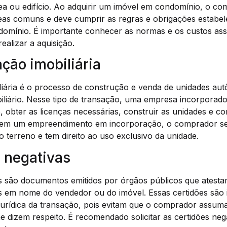
 ou edifício. Ao adquirir um imóvel em condomínio, o co
eas comuns e deve cumprir as regras e obrigações estabel
domínio. É importante conhecer as normas e os custos as
ealizar a aquisição.
ação imobiliária
liária é o processo de construção e venda de unidades a
liário. Nesse tipo de transação, uma empresa incorporado
, obter as licenças necessárias, construir as unidades e co
 em um empreendimento em incorporação, o comprador se 
o terreno e tem direito ao uso exclusivo da unidade.
s negativas
s são documentos emitidos por órgãos públicos que atestam
s em nome do vendedor ou do imóvel. Essas certidões são 
jurídica da transação, pois evitam que o comprador assuma
 dizem respeito. É recomendado solicitar as certidões neg