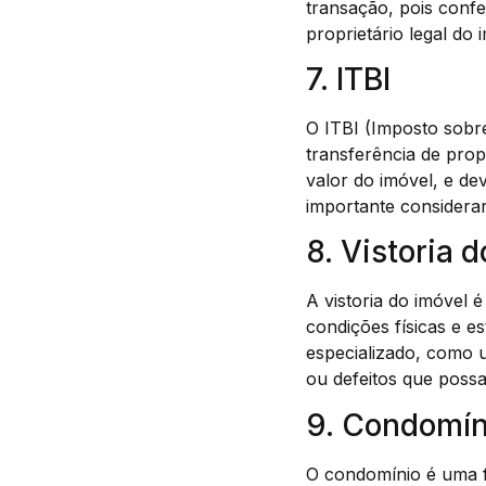
transação, pois confe
proprietário legal do 
7. ITBI
O ITBI (Imposto sobre
transferência de prop
valor do imóvel, e de
importante considerar
8. Vistoria 
A vistoria do imóvel 
condições físicas e es
especializado, como u
ou defeitos que poss
9. Condomín
O condomínio é uma f