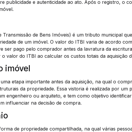
re publicidade e autenticidade ao ato. Após o registro, o 
imóvel.
 Transmissão de Bens Imóveis) é um tributo municipal que
riedade de um imóvel. O valor do ITBI varia de acordo com
ve ser pago pelo comprador antes da lavratura da escritura
 o valor do ITBI ao calcular os custos totais da aquisição 
do imóvel
é uma etapa importante antes da aquisição, na qual o compr
truturais da propriedade. Essa vistoria é realizada por um p
m engenheiro ou arquiteto, e tem como objetivo identifica
am influenciar na decisão de compra.
io
orma de propriedade compartilhada, na qual várias pessoa