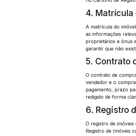
no Cartório de Regist
4. Matrícula
A matrícula do imóve
as informações relev
proprietários e ônus 
garantir que não ex
5. Contrato
O contrato de compra
vendedor e o compra
pagamento, prazo para
redigido de forma clar
6. Registro 
O registro de imóveis
Registro de Imóveis c