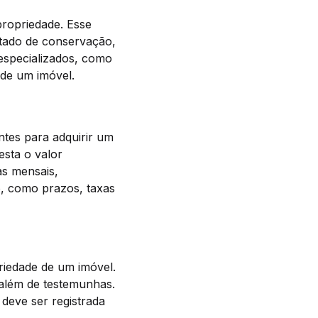
propriedade. Esse
stado de conservação,
 especializados, como
 de um imóvel.
ntes para adquirir um
esta o valor
as mensais,
o, como prazos, taxas
riedade de um imóvel.
 além de testemunhas.
 deve ser registrada