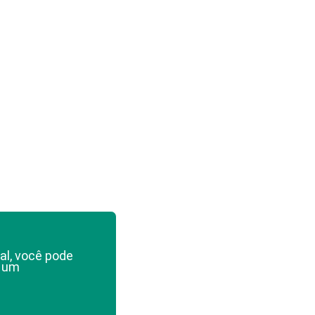
al, você pode
e um