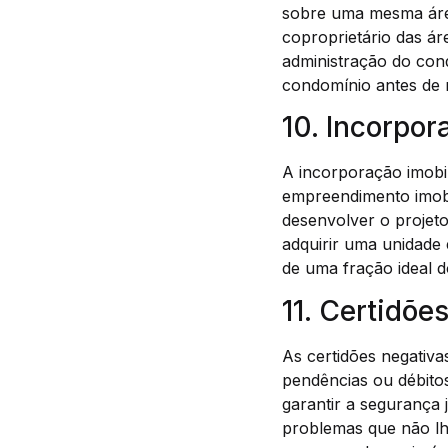
sobre uma mesma área
coproprietário das ár
administração do con
condomínio antes de r
10. Incorpor
A incorporação imobi
empreendimento imobi
desenvolver o projeto
adquirir uma unidade
de uma fração ideal d
11. Certidõe
As certidões negativa
pendências ou débito
garantir a segurança 
problemas que não lhe