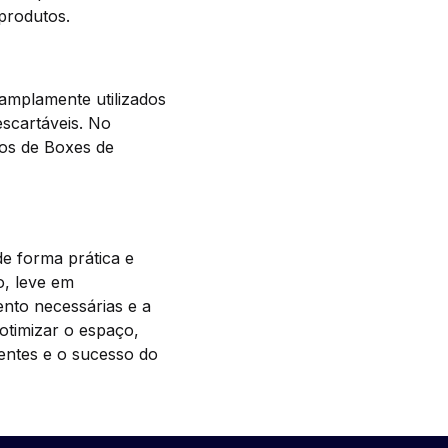
 produtos.
amplamente utilizados
scartáveis. No
pos de Boxes de
de forma prática e
o, leve em
nto necessárias e a
timizar o espaço,
ientes e o sucesso do