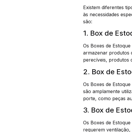
Existem diferentes t
às necessidades espe
são:
1. Box de Esto
Os Boxes de Estoque d
armazenar produtos 
perecíveis, produtos d
2. Box de Est
Os Boxes de Estoque 
são amplamente utili
porte, como peças au
3. Box de Est
Os Boxes de Estoque 
requerem ventilação, 