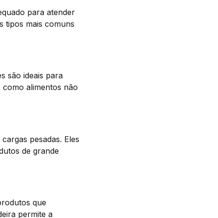
dequado para atender
os tipos mais comuns
es são ideais para
, como alimentos não
 cargas pesadas. Eles
odutos de grande
produtos que
eira permite a