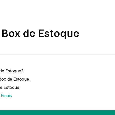
 Box de Estoque
de Estoque?
Box de Estoque
de Estoque
Finais