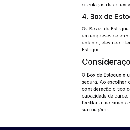
circulação de ar, evi
4. Box de Est
Os Boxes de Estoque 
em empresas de e-com
entanto, eles não ofe
Estoque.
Consideraçõ
O Box de Estoque é um
segura. Ao escolher 
consideração o tipo 
capacidade de carga.
facilitar a movimenta
seu negócio.