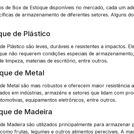
ipos de Box de Estoque disponíveis no mercado, cada um a
cíficas de armazenamento de diferentes setores. Alguns d
que de Plástico
e Plástico são leves, duráveis e resistentes a impactos. El
que não requerem condições especiais de armazenamento
e limpeza, materiais de escritório, entre outros.
oque de Metal
de Metal são mais robustos e oferecem maior resistência a
zados em indústrias, armazéns e setores que lidam com pr
tomotivas, equipamentos eletrônicos, entre outros.
oque de Madeira
de Madeira são utilizados principalmente para armazenar 
como frutas, legumes e outros alimentos perecíveis. A mad