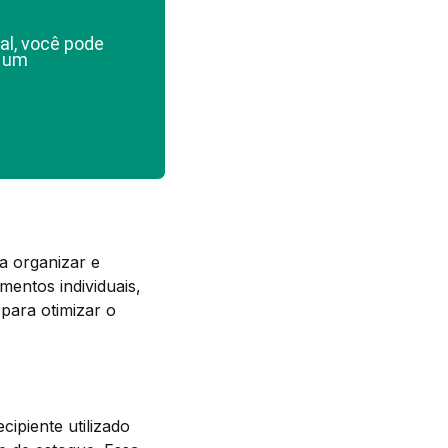
al, você pode
e um
a organizar e
mentos individuais,
para otimizar o
piente utilizado