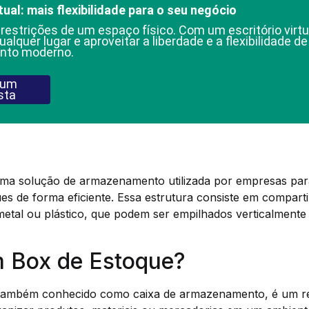
tual: mais flexibilidade para o seu negócio
 restrições de um espaço físico. Com um escritório virtu
ualquer lugar e aproveitar a liberdade e a flexibilidade d
nto moderno.
 um
sta
ma solução de armazenamento utilizada por empresas par
es de forma eficiente. Essa estrutura consiste em comparti
metal ou plástico, que podem ser empilhados verticalmente 
m Box de Estoque?
ambém conhecido como caixa de armazenamento, é um reci