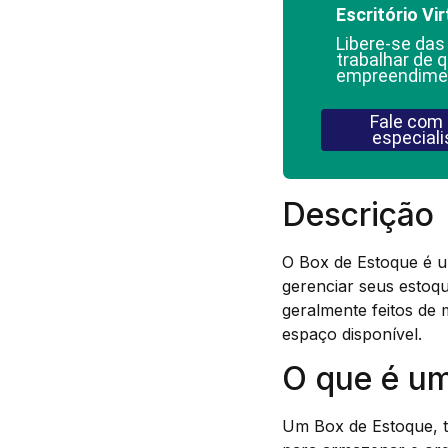
Escritório Vir
Libere-se das
trabalhar de q
empreendime
Fale com
especiali
Descrição
O Box de Estoque é u
gerenciar seus estoqu
geralmente feitos de 
espaço disponível.
O que é u
Um Box de Estoque, t