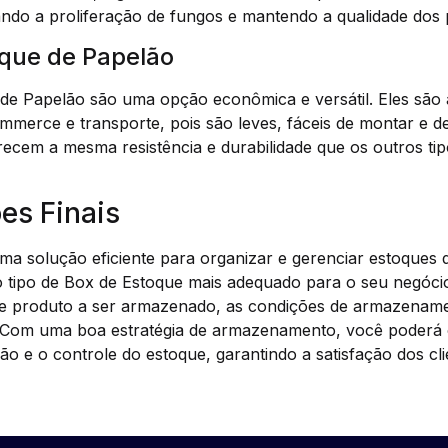
tando a proliferação de fungos e mantendo a qualidade dos
oque de Papelão
de Papelão são uma opção econômica e versátil. Eles são 
merce e transporte, pois são leves, fáceis de montar e de
recem a mesma resistência e durabilidade que os outros ti
es Finais
a solução eficiente para organizar e gerenciar estoques 
o tipo de Box de Estoque mais adequado para o seu negóci
de produto a ser armazenado, as condições de armazename
 Com uma boa estratégia de armazenamento, você poderá o
ção e o controle do estoque, garantindo a satisfação dos cl