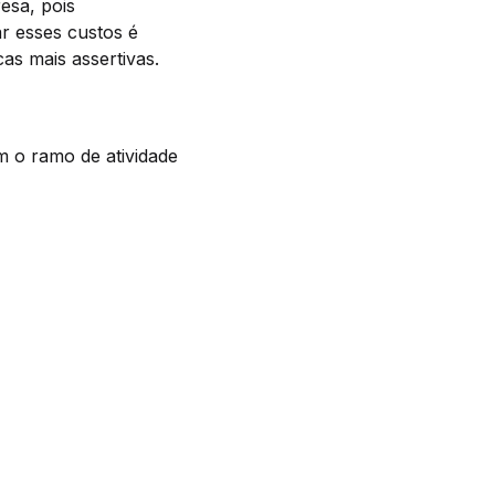
esa, pois
ar esses custos é
as mais assertivas.
m o ramo de atividade