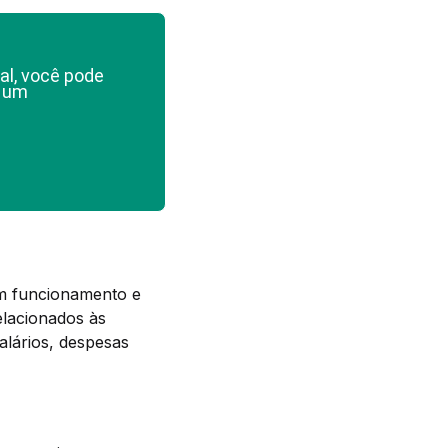
al, você pode
e um
m funcionamento e
elacionados às
alários, despesas