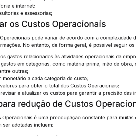
onia e internet;
ltorias e assessorias;
ar os Custos Operacionais
 Operacionais pode variar de acordo com a complexidade 
formações. No entanto, de forma geral, é possível seguir os
s os gastos relacionados às atividades operacionais da empr
es gastos em categorias, como matéria-prima, mão de obra,
entre outras;
r monetário a cada categoria de custo;
alores para obter o total dos Custos Operacionais;
revisar e atualizar os custos para garantir a precisão das 
 para redução de Custos Operacio
s Operacionais é uma preocupação constante para muitas
m ser adotadas incluem: