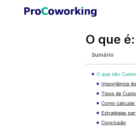
O que é:
Sumário
O que são Custo
Importância do
Tipos de Custo
Como calcular
Estratégias pa
Conclusão