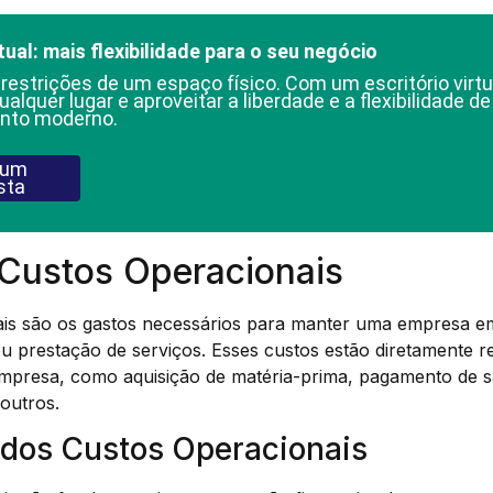
tual: mais flexibilidade para o seu negócio
 restrições de um espaço físico. Com um escritório virtu
ualquer lugar e aproveitar a liberdade e a flexibilidade d
nto moderno.
 um
sta
Custos Operacionais
is são os gastos necessários para manter uma empresa e
u prestação de serviços. Esses custos estão diretamente r
 empresa, como aquisição de matéria-prima, pagamento de s
 outros.
 dos Custos Operacionais