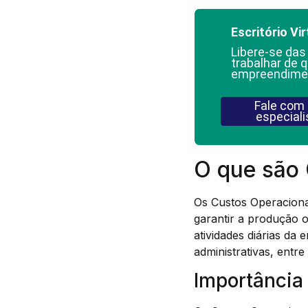
Escritório Vir
Libere-se das
trabalhar de q
empreendime
Fale com
especiali
O que são 
Os Custos Operaciona
garantir a produção o
atividades diárias da
administrativas, entre
Importância