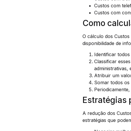
Custos com telef
Custos com consu
Como calcul
O cálculo dos Custos
disponibilidade de in
Identificar todo
Classificar ess
administrativas, 
Atribuir um valo
Somar todos os v
Periodicamente, 
Estratégias
A redução dos Custo
estratégias que pode