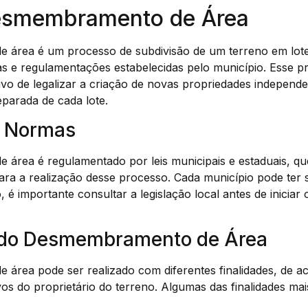
esmembramento de Área
 área é um processo de subdivisão de um terreno em lot
 e regulamentações estabelecidas pelo município. Esse p
ivo de legalizar a criação de novas propriedades independe
eparada de cada lote.
e Normas
área é regulamentado por leis municipais e estaduais, qu
s para a realização desse processo. Cada município pode te
o, é importante consultar a legislação local antes de inic
 do Desmembramento de Área
área pode ser realizado com diferentes finalidades, de 
vos do proprietário do terreno. Algumas das finalidades m