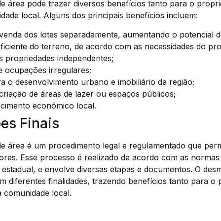
área pode trazer diversos benefícios tanto para o proprie
ade local. Alguns dos principais benefícios incluem:
e venda dos lotes separadamente, aumentando o potencial d
eficiente do terreno, de acordo com as necessidades do prop
s propriedades independentes;
e ocupações irregulares;
a o desenvolvimento urbano e imobiliário da região;
 criação de áreas de lazer ou espaços públicos;
scimento econômico local.
es Finais
área é um procedimento legal e regulamentado que permi
ores. Esse processo é realizado de acordo com as normas 
 e estadual, e envolve diversas etapas e documentos. O d
m diferentes finalidades, trazendo benefícios tanto para o 
a comunidade local.