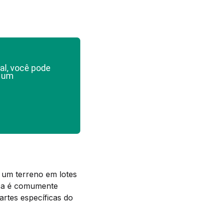
al, você pode
e um
 um terreno em lotes
ica é comumente
artes específicas do