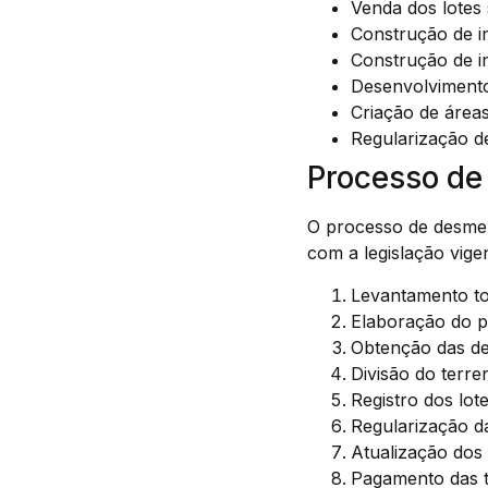
Venda dos lotes
Construção de im
Construção de i
Desenvolvimento
Criação de áreas
Regularização d
Processo d
O processo de desmem
com a legislação vige
Levantamento to
Elaboração do 
Obtenção das dev
Divisão do terr
Registro dos lote
Regularização d
Atualização dos 
Pagamento das t