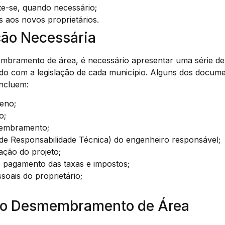
te-se, quando necessário;
s aos novos proprietários.
ão Necessária
embramento de área, é necessário apresentar uma série d
do com a legislação de cada município. Alguns dos docum
ncluem:
reno;
o;
membramento;
e Responsabilidade Técnica) do engenheiro responsável;
ação do projeto;
pagamento das taxas e impostos;
oais do proprietário;
do Desmembramento de Área