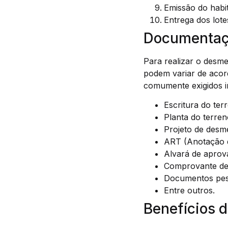
Emissão do habi
Entrega dos lote
Documentaç
Para realizar o desm
podem variar de acor
comumente exigidos i
Escritura do ter
Planta do terren
Projeto de des
ART (Anotação d
Alvará de aprov
Comprovante de 
Documentos pess
Entre outros.
Benefícios 