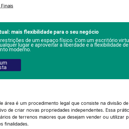
Finais
tual: mais flexibilidade para o seu negócio
 restrições de um espaço físico. Com um escritório virtu
ualquer lugar e aproveitar a liberdade e a flexibilidade d
nto moderno.
 um
sta
área é um procedimento legal que consiste na divisão de
ivo de criar novas propriedades independentes. Essa prát
tários de terrenos maiores que desejam vender ou utilizar p
s finalidades.