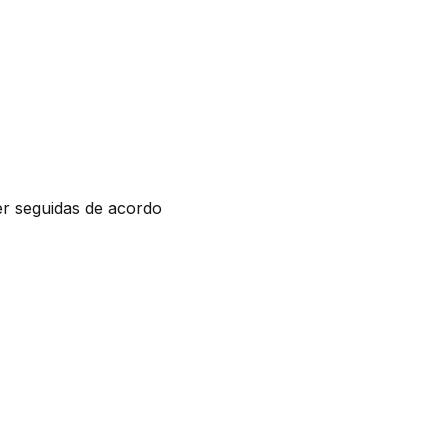
r seguidas de acordo