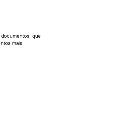
e documentos, que
entos mais