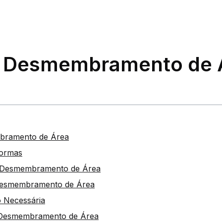
: Desmembramento de 
bramento de Área
Normas
o Desmembramento de Área
Desmembramento de Área
 Necessária
 Desmembramento de Área