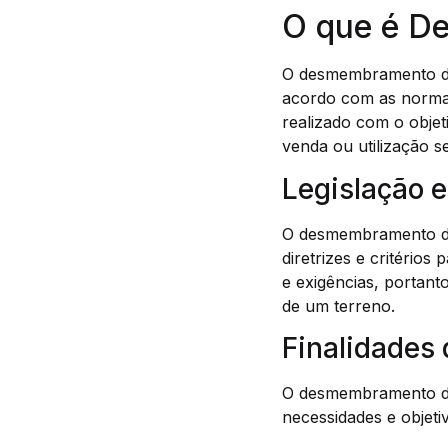
O que é D
O desmembramento de
acordo com as normas
realizado com o objet
venda ou utilização s
Legislação 
O desmembramento de 
diretrizes e critério
e exigências, portant
de um terreno.
Finalidades
O desmembramento de 
necessidades e objeti