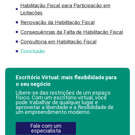
Habilitação Fiscal para Participação em
Licitações
Renovação da Habilitação Fiscal
Consequências da Falta de Habilitação Fiscal
Consultoria em Habilitação Fiscal
Conclusão
Escritório Virtual: mais flexibilidade para
o seu negócio
Libere-se das restrições de um espaço
físico. Com um escritório virtual, você
pode trabalhar de qualquer lugar e
aproveitar a liberdade e a flexibilidade de
um empreendimento moderno.
Fale com um
especialista