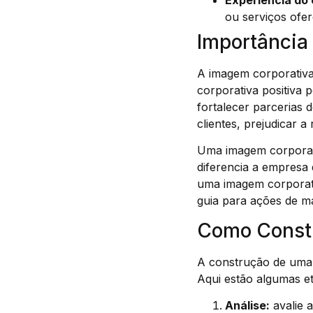
Experiência do 
ou serviços ofe
Importância
A imagem corporativ
corporativa positiva p
fortalecer parcerias 
clientes, prejudicar 
Uma imagem corporativ
diferencia a empresa
uma imagem corporati
guia para ações de m
Como Constr
A construção de uma 
Aqui estão algumas e
Análise:
avalie a