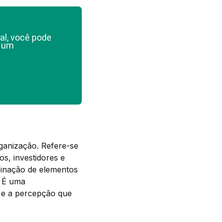
al, você pode
e um
ganização. Refere-se
os, investidores e
binação de elementos
. É uma
a e a percepção que