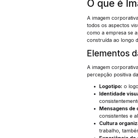
O que é I
A imagem corporativa
todos os aspectos vi
como a empresa se a
construída ao longo d
Elementos d
A imagem corporativa
percepção positiva da
Logotipo:
o logo
Identidade visua
consistentemente
Mensagens de 
consistentes e a
Cultura organiz
trabalho, també