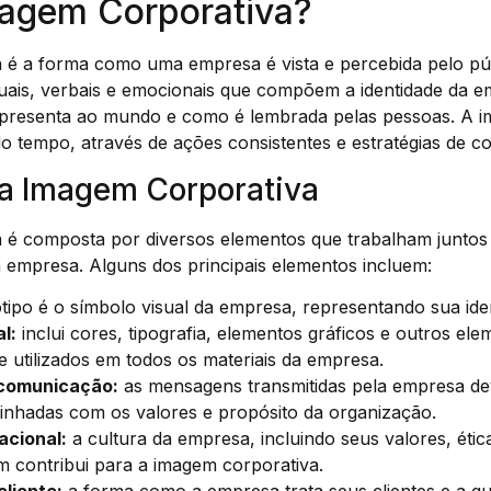
magem Corporativa?
 é a forma como uma empresa é vista e percebida pelo púb
suais, verbais e emocionais que compõem a identidade da e
presenta ao mundo e como é lembrada pelas pessoas. A i
o tempo, através de ações consistentes e estratégias de c
a Imagem Corporativa
 é composta por diversos elementos que trabalham juntos
 empresa. Alguns dos principais elementos incluem:
tipo é o símbolo visual da empresa, representando sua iden
l:
inclui cores, tipografia, elementos gráficos e outros ele
 utilizados em todos os materiais da empresa.
comunicação:
as mensagens transmitidas pela empresa de
linhadas com os valores e propósito da organização.
acional:
a cultura da empresa, incluindo seus valores, étic
m contribui para a imagem corporativa.