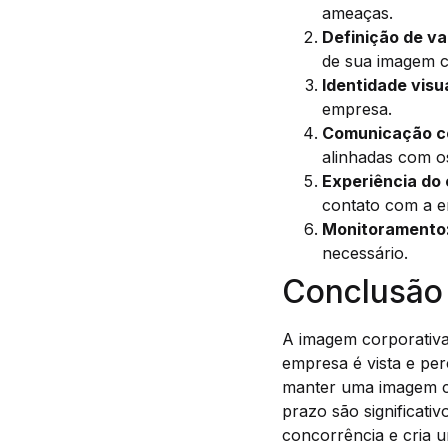
ameaças.
Definição de va
de sua imagem c
Identidade visua
empresa.
Comunicação co
alinhadas com o
Experiência do 
contato com a 
Monitoramento
necessário.
Conclusão
A imagem corporativa
empresa é vista e pe
manter uma imagem co
prazo são significati
concorrência e cria 