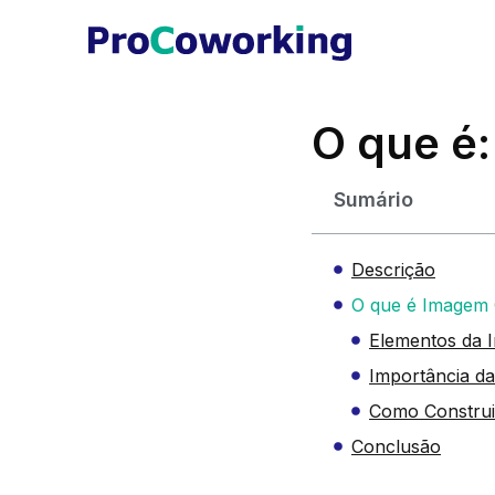
O que é
Sumário
Descrição
O que é Imagem 
Elementos da 
Importância d
Como Construi
Conclusão