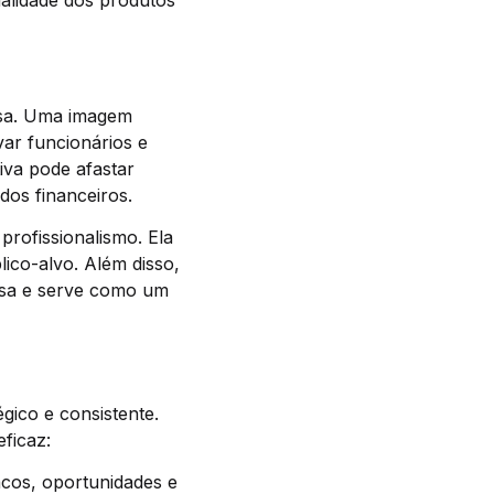
alidade dos produtos
esa. Uma imagem
ivar funcionários e
iva pode afastar
dos financeiros.
profissionalismo. Ela
ico-alvo. Além disso,
esa e serve como um
gico e consistente.
ficaz:
racos, oportunidades e