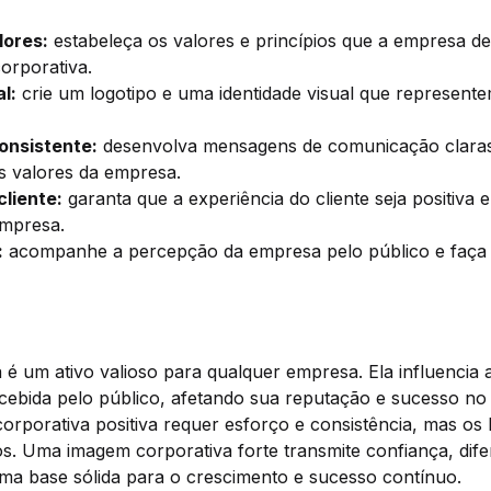
lores:
estabeleça os valores e princípios que a empresa des
orporativa.
l:
crie um logotipo e uma identidade visual que represent
nsistente:
desenvolva mensagens de comunicação claras 
s valores da empresa.
cliente:
garanta que a experiência do cliente seja positiva
empresa.
:
acompanhe a percepção da empresa pelo público e faça 
 é um ativo valioso para qualquer empresa. Ela influencia
rcebida pelo público, afetando sua reputação e sucesso no
rporativa positiva requer esforço e consistência, mas os 
vos. Uma imagem corporativa forte transmite confiança, dif
uma base sólida para o crescimento e sucesso contínuo.