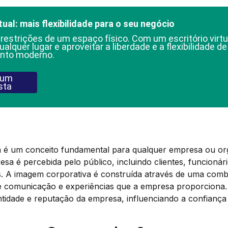
tual: mais flexibilidade para o seu negócio
 restrições de um espaço físico. Com um escritório virtu
ualquer lugar e aproveitar a liberdade e a flexibilidade d
nto moderno.
 um
sta
 é um conceito fundamental para qualquer empresa ou or
a é percebida pelo público, incluindo clientes, funcionári
s. A imagem corporativa é construída através de uma com
e comunicação e experiências que a empresa proporciona
ntidade e reputação da empresa, influenciando a confianç