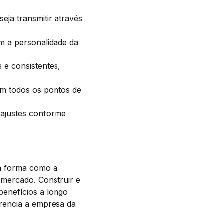
eja transmitir através
em a personalidade da
e consistentes,
 em todos os pontos de
ajustes conforme
 a forma como a
 mercado. Construir e
benefícios a longo
erencia a empresa da