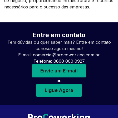
de negócio, proporcionando infraestrutura e recursos
necessários para o sucesso das empresas.
Entre em contato
Tem dúvidas ou quer saber mais? Entre em contato
conosco agora mesmo!
E-mail:
comercial@procoworking.com.br
Telefone: 0800 000 0927
Envie um E-mail
ou
Ligue Agora