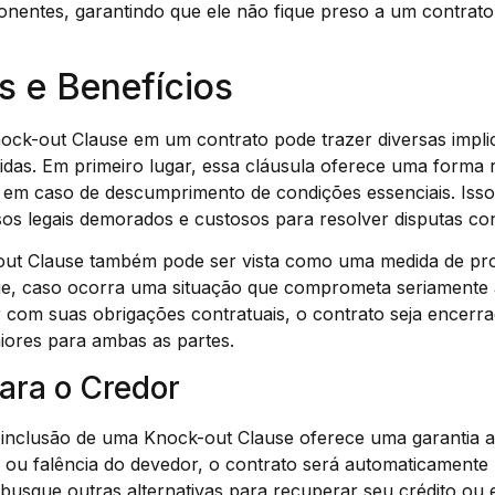
onentes, garantindo que ele não fique preso a um contra
s e Benefícios
ock-out Clause em um contrato pode trazer diversas impli
idas. Em primeiro lugar, essa cláusula oferece uma forma r
 em caso de descumprimento de condições essenciais. Isso
os legais demorados e custosos para resolver disputas con
out Clause também pode ser vista como uma medida de pr
que, caso ocorra uma situação que comprometa seriamente
 com suas obrigações contratuais, o contrato seja encerra
iores para ambas as partes.
ara o Credor
 inclusão de uma Knock-out Clause oferece uma garantia a
 ou falência do devedor, o contrato será automaticamente r
busque outras alternativas para recuperar seu crédito ou