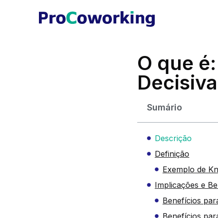
O que é:
Decisiva
Sumário
Descrição
Definição
Exemplo de Kn
Implicações e Be
Benefícios par
Benefícios pa