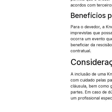
acordos com terceiro
Benefícios 
Para o devedor, a Kn
imprevistas que poss
ocorra um evento que 
beneficiar da rescisã
contratual.
Consideraç
A inclusão de uma Kn
com cuidado pelas pa
cláusula, bem como ga
partes. Em caso de dú
um profissional espec