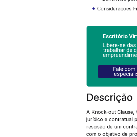
Considerações Fi
Escritório Vir
Libere-se das
trabalhar de q
empreendime
Fale com
especiali
Descrição
A Knock-out Clause, 
jurídico e contratual
rescisão de um contra
com o objetivo de pr