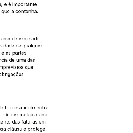
s, e é importante
 que a contenha.
a uma determinada
ssidade de qualquer
 e as partes
ncia de uma das
imprevistos que
 obrigações
de fornecimento entre
pode ser incluída uma
mento das faturas em
ssa cláusula protege