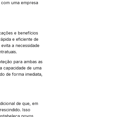
to com uma empresa
cações e benefícios
ápida e eficiente de
 evita a necessidade
tratuais.
oteção para ambas as
 a capacidade de uma
do de forma imediata,
dicional de que, em
escindido. Isso
 estabeleça novos