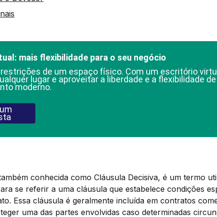
nais
tual: mais flexibilidade para o seu negócio
 restrições de um espaço físico. Com um escritório virtu
ualquer lugar e aproveitar a liberdade e a flexibilidade d
nto moderno.
 um
sta
também conhecida como Cláusula Decisiva, é um termo uti
 para se referir a uma cláusula que estabelece condições es
to. Essa cláusula é geralmente incluída em contratos comer
oteger uma das partes envolvidas caso determinadas circu