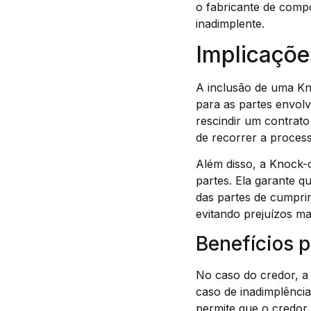
o fabricante de comp
inadimplente.
Implicaçõe
A inclusão de uma Kn
para as partes envolv
rescindir um contrato
de recorrer a process
Além disso, a Knock-
partes. Ela garante 
das partes de cumprir
evitando prejuízos ma
Benefícios p
No caso do credor, a
caso de inadimplência
permite que o credor 