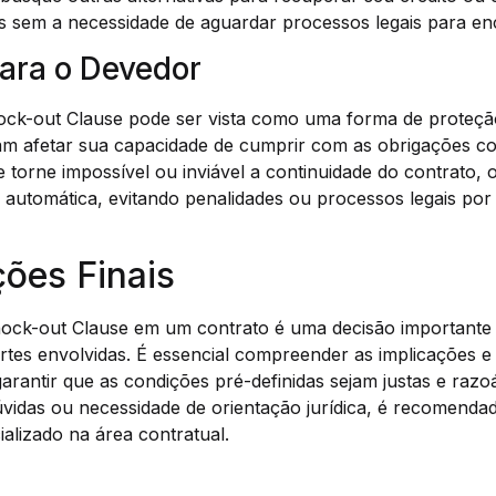
s sem a necessidade de aguardar processos legais para enc
para o Devedor
ock-out Clause pode ser vista como uma forma de proteçã
am afetar sua capacidade de cumprir com as obrigações co
torne impossível ou inviável a continuidade do contrato,
o automática, evitando penalidades ou processos legais p
ões Finais
ock-out Clause em um contrato é uma decisão importante 
rtes envolvidas. É essencial compreender as implicações 
rantir que as condições pré-definidas sejam justas e raz
vidas ou necessidade de orientação jurídica, é recomendad
ializado na área contratual.