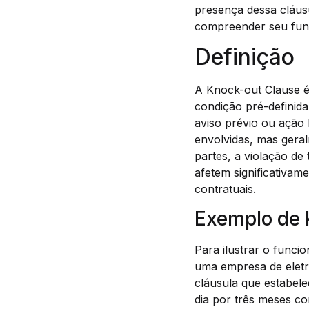
presença dessa cláusu
compreender seu func
Definição
A Knock-out Clause é
condição pré-definida
aviso prévio ou ação 
envolvidas, mas geral
partes, a violação de
afetem significativa
contratuais.
Exemplo de 
Para ilustrar o func
uma empresa de eletr
cláusula que estabel
dia por três meses co