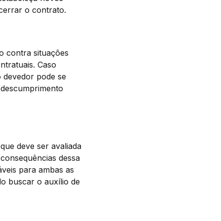
errar o contrato.
o contra situações
ntratuais. Caso
 o devedor pode se
or descumprimento
que deve ser avaliada
e consequências dessa
oáveis para ambas as
o buscar o auxílio de