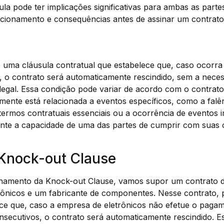
la pode ter implicações significativas para ambas as parte
ionamento e consequências antes de assinar um contrato
 uma cláusula contratual que estabelece que, caso ocorr
, o contrato será automaticamente rescindido, sem a nece
legal. Essa condição pode variar de acordo com o contrato
mente está relacionada a eventos específicos, como a falê
 termos contratuais essenciais ou a ocorrência de eventos 
mente a capacidade de uma das partes de cumprir com suas
Knock-out Clause
ionamento da Knock-out Clause, vamos supor um contrato 
ônicos e um fabricante de componentes. Nesse contrato, 
ece que, caso a empresa de eletrônicos não efetue o paga
nsecutivos, o contrato será automaticamente rescindido. E