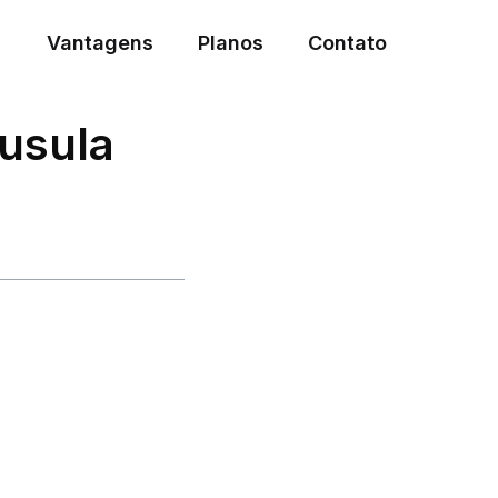
Vantagens
Planos
Contato
áusula