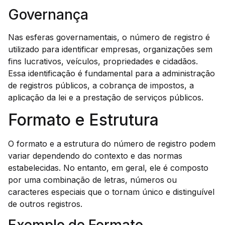
Governança
Nas esferas governamentais, o número de registro é
utilizado para identificar empresas, organizações sem
fins lucrativos, veículos, propriedades e cidadãos.
Essa identificação é fundamental para a administração
de registros públicos, a cobrança de impostos, a
aplicação da lei e a prestação de serviços públicos.
Formato e Estrutura
O formato e a estrutura do número de registro podem
variar dependendo do contexto e das normas
estabelecidas. No entanto, em geral, ele é composto
por uma combinação de letras, números ou
caracteres especiais que o tornam único e distinguível
de outros registros.