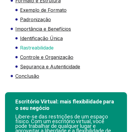
Formato e Estrutura
Exemplo de Formato
Padronização
Importância e Benefícios
Identificação Única
Rastreabilidade
Controle e Organização
Segurança e Autenticidade
Conclusão
Escritório Virtual: mais flexibilidade para
o seu negócio
Libere-se das restrições de um espaço
físico. Com um escritório virtual, você
pode trabalhar de qualquer lugar e
aproveitar a liberdade e a flexibilidade de