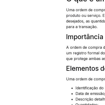
Uma ordem de compra 
produto ou serviço. E
desejados, as quantid
para a transação.
Importância
A ordem de compra d
um registro formal d
que protege ambas as
Elementos 
Uma ordem de compra
Identificação d
Data de emissão
Descrição detal
Quantidades;