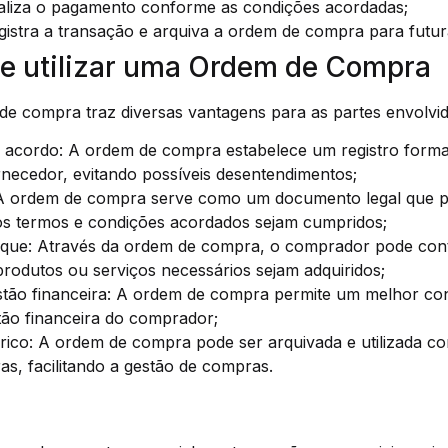
liza o pagamento conforme as condições acordadas;
istra a transação e arquiva a ordem de compra para futur
e utilizar uma Ordem de Compra
e compra traz diversas vantagens para as partes envolvid
 acordo: A ordem de compra estabelece um registro forma
necedor, evitando possíveis desentendimentos;
 A ordem de compra serve como um documento legal que pr
os termos e condições acordados sejam cumpridos;
oque: Através da ordem de compra, o comprador pode cont
produtos ou serviços necessários sejam adquiridos;
estão financeira: A ordem de compra permite um melhor con
stão financeira do comprador;
órico: A ordem de compra pode ser arquivada e utilizada c
as, facilitando a gestão de compras.