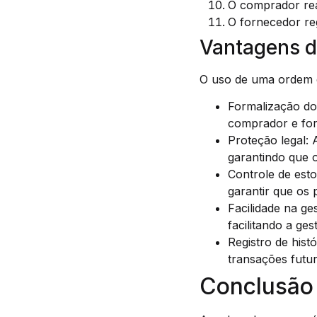
O comprador rea
O fornecedor reg
Vantagens d
O uso de uma ordem d
Formalização do
comprador e for
Proteção legal:
garantindo que 
Controle de est
garantir que os 
Facilidade na g
facilitando a ge
Registro de hist
transações futur
Conclusão