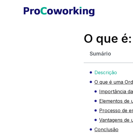
O que é
Sumário
Descrição
O que é uma Or
Importância d
Elementos de
Processo de e
Vantagens de 
Conclusão