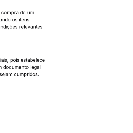
de compra de um
ando os itens
ondições relevantes
is, pois estabelece
m documento legal
 sejam cumpridos.