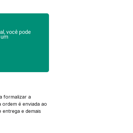
al, você pode
e um
 formalizar a
a ordem é enviada ao
e entrega e demais