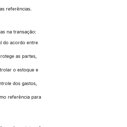
as referências.
as na transação:
l do acordo entre
otege as partes,
rolar o estoque e
trole dos gastos,
omo referência para