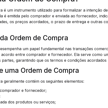
é um instrumento utilizado para formalizar a intenção 
la é emitida pelo comprador e enviada ao fornecedor, indic
ades, os preços acordados, o prazo de entrega e outras c
 da Ordem de Compra
esempenha um papel fundamental nas transações comercia
o acordo entre comprador e fornecedor. Ela serve como u
 partes, garantindo que os termos e condições acordados
de uma Ordem de Compra
 geralmente contém os seguintes elementos:
o comprador e fornecedor;
;
hada dos produtos ou serviços;