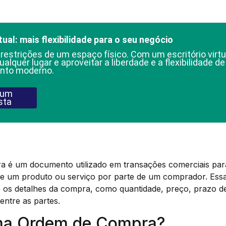
tual: mais flexibilidade para o seu negócio
 restrições de um espaço físico. Com um escritório virtu
ualquer lugar e aproveitar a liberdade e a flexibilidade d
nto moderno.
 um
sta
é um documento utilizado em transações comerciais para
e um produto ou serviço por parte de um comprador. Ess
o os detalhes da compra, como quantidade, preço, prazo d
entre as partes.
ma Ordem de Compra?