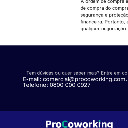
A ordem de compra é 
de compra do comprad
segurança e proteção 
financeira. Portanto
qualquer negociação.
Tem dúvidas ou quer saber mais? Entre em c
E-mail:
comercial@procoworking.com.
Telefone: 0800 000 0927