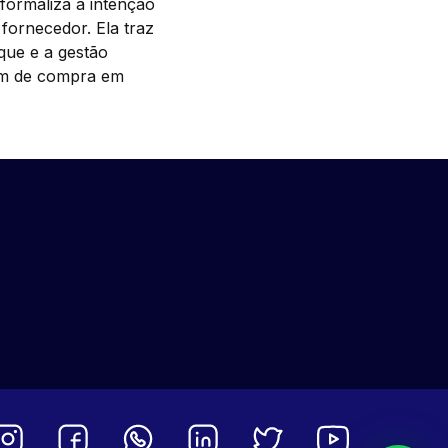
formaliza a intenção
ornecedor. Ela traz
que e a gestão
dem de compra em