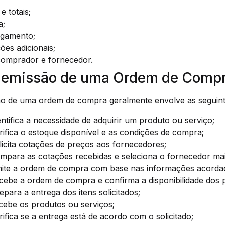
e totais;
a;
agamento;
es adicionais;
comprador e fornecedor.
e emissão de uma Ordem de Comp
o de uma ordem de compra geralmente envolve as seguint
tifica a necessidade de adquirir um produto ou serviço;
ifica o estoque disponível e as condições de compra;
icita cotações de preços aos fornecedores;
para as cotações recebidas e seleciona o fornecedor ma
ite a ordem de compra com base nas informações acorda
cebe a ordem de compra e confirma a disponibilidade dos 
para a entrega dos itens solicitados;
ebe os produtos ou serviços;
fica se a entrega está de acordo com o solicitado;