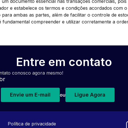
um documento essencial nas transações comerciais, pois 
or e estabelece os termos e condições acordados com o f
para ambas as partes, além de facilitar o controle de esto
, é fundamental compreender e utilizar corretamente a or
Entre em contato
ontato conosco agora mesmo!
br
Envie um E-mail
Ligue Agora
ou
Política de privacidade