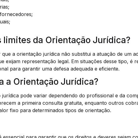
rias;
fornecedores;
uais;
 limites da Orientação Jurídica?
r que a orientação jurídica não substitui a atuação de um
e exijam representação legal. Em situações desse tipo, é
onal para garantir uma defesa adequada e eficiente.
a a Orientação Jurídica?
 jurídica pode variar dependendo do profissional e da com
recem a primeira consulta gratuita, enquanto outros cob
or fixo para determinados tipos de orientação.
 é essencial para garantir que os direitos e deveres sejam 