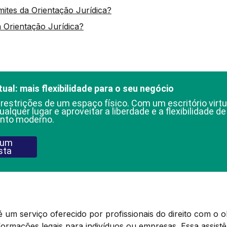
mites da Orientação Jurídica?
 Orientação Jurídica?
tual: mais flexibilidade para o seu negócio
 restrições de um espaço físico. Com um escritório virtu
ualquer lugar e aproveitar a liberdade e a flexibilidade d
nto moderno.
 um
sta
é um serviço oferecido por profissionais do direito com o o
formações legais para indivíduos ou empresas. Essa assist