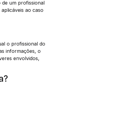
o de um profissional
 aplicáveis ao caso
al o profissional do
sas informações, o
everes envolvidos,
a?