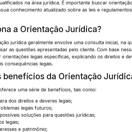
ualificados na área jurídica. É importante buscar orientaçã
sua conhecimento atualizado sobre as leis e regulamentos
na a Orientação Jurídica?
ção jurídica geralmente envolve uma consulta inicial, na qu
nalisar as questões apresentadas pelo cliente. Com base nes
 orientações legais específicas, explicando os direitos e d
s consequências legais.
 benefícios da Orientação Jurídic
 oferece uma série de benefícios, tais como:
a dos direitos e deveres legais;
oblemas legais futuros;
 possíveis soluções para questões jurídicas;
s legais;
eresses e patrimônio;