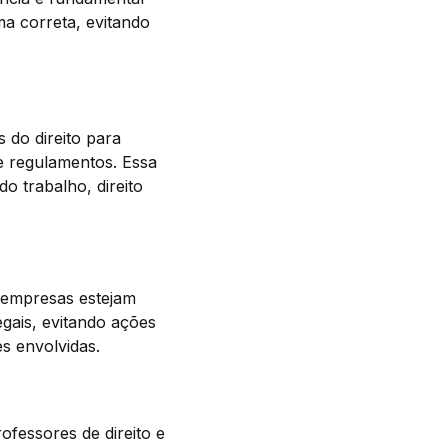
ma correta, evitando
 do direito para
e regulamentos. Essa
do trabalho, direito
e empresas estejam
egais, evitando ações
es envolvidas.
ofessores de direito e