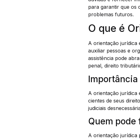
para garantir que os 
problemas futuros.
O que é Or
A orientação jurídica
auxiliar pessoas e or
assistência pode abran
penal, direito tributár
Importância 
A orientação jurídica
cientes de seus direit
judiciais desnecessár
Quem pode f
A orientação jurídica