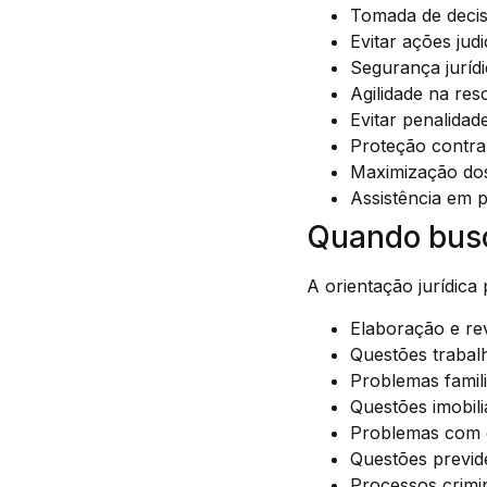
Tomada de decis
Evitar ações judi
Segurança jurídi
Agilidade na re
Evitar penalidad
Proteção contra 
Maximização dos
Assistência em p
Quando busc
A orientação jurídica
Elaboração e rev
Questões trabalh
Problemas famili
Questões imobiliá
Problemas com 
Questões previde
Processos crimin