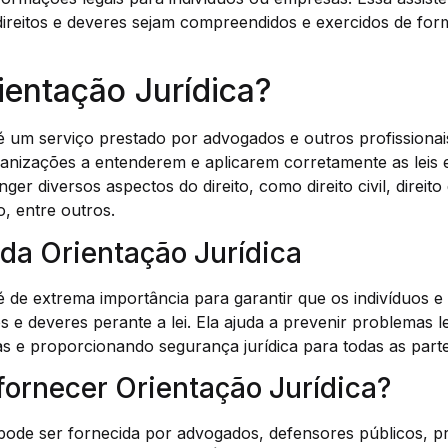
direitos e deveres sejam compreendidos e exercidos de for
ientação Jurídica?
 é um serviço prestado por advogados e outros profissionais
ganizações a entenderem e aplicarem corretamente as leis 
ger diversos aspectos do direito, como direito civil, direito 
io, entre outros.
da Orientação Jurídica
 é de extrema importância para garantir que os indivíduos 
os e deveres perante a lei. Ela ajuda a prevenir problemas l
ias e proporcionando segurança jurídica para todas as part
ornecer Orientação Jurídica?
 pode ser fornecida por advogados, defensores públicos, pr