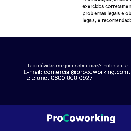
exercidos corretament
problemas legais e ob
legais, é recomendado
Tem dúvidas ou quer saber mais? Entre em c
E-mail:
comercial@procoworking.com.
Telefone: 0800 000 0927