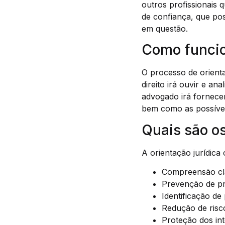
outros profissionais q
de confiança, que pos
em questão.
Como funcio
O processo de orienta
direito irá ouvir e a
advogado irá fornecer
bem como as possívei
Quais são os
A orientação jurídica
Compreensão clar
Prevenção de pr
Identificação de
Redução de risco
Proteção dos int