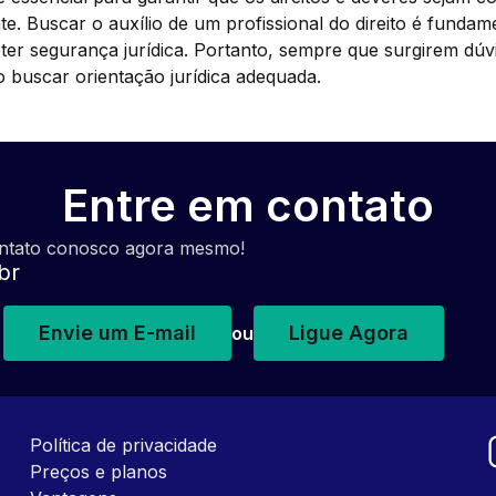
e. Buscar o auxílio de um profissional do direito é fundame
ter segurança jurídica. Portanto, sempre que surgirem dú
 buscar orientação jurídica adequada.
Entre em contato
ontato conosco agora mesmo!
br
Envie um E-mail
Ligue Agora
ou
Política de privacidade
Preços e planos