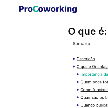
O que é:
Sumário
Descrição
O que é Orientaç
Importância da
Quem pode for
Como funciona
Quais são os b
Quando buscar