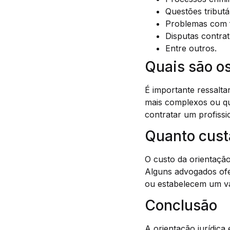
Questões tributá
Problemas com 
Disputas contrat
Entre outros.
Quais são os
É importante ressalta
mais complexos ou qu
contratar um profissi
Quanto cust
O custo da orientação
Alguns advogados ofe
ou estabelecem um val
Conclusão
A orientação jurídica