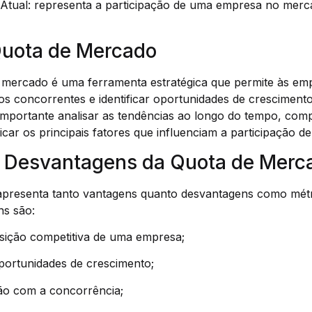
 Atual: representa a participação de uma empresa no me
Quota de Mercado
e mercado é uma ferramenta estratégica que permite às emp
s concorrentes e identificar oportunidades de crescimento
importante analisar as tendências ao longo do tempo, com
ficar os principais fatores que influenciam a participação d
 Desvantagens da Quota de Merc
presenta tanto vantagens quanto desvantagens como métri
ns são:
osição competitiva de uma empresa;
 oportunidades de crescimento;
ção com a concorrência;