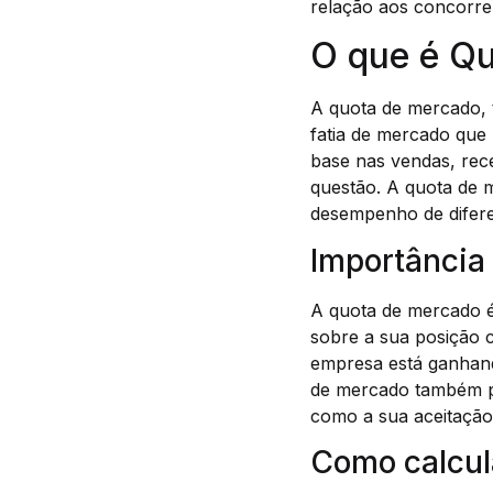
relação aos concorren
O que é Q
A quota de mercado,
fatia de mercado que
base nas vendas, rece
questão. A quota de 
desempenho de difer
Importância
A quota de mercado é
sobre a sua posição c
empresa está ganhand
de mercado também p
como a sua aceitação
Como calcul