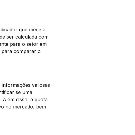
ndicador que mede a
ode ser calculada com
ante para o setor em
a para comparar o
 informações valiosas
tificar se uma
 Além disso, a quota
iço no mercado, bem