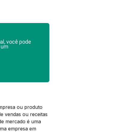
al, você pode
e um
empresa ou produto
e vendas ou receitas
 de mercado é uma
e uma empresa em