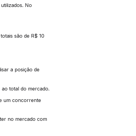
utilizados. No
otais são de R$ 10
isar a posição de
 ao total do mercado.
de um concorrente
a ter no mercado com