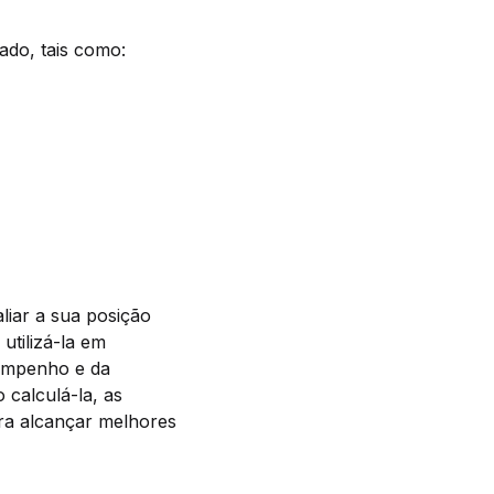
ado, tais como:
liar a sua posição
utilizá-la em
sempenho e da
calculá-la, as
ra alcançar melhores