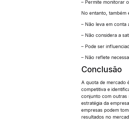
– Permite monitorar 
No entanto, também é
– Não leva em conta a
– Não considera a sat
– Pode ser influencia
– Não reflete necessa
Conclusão
A quota de mercado é
competitiva e identif
conjunto com outras 
estratégia da empres
empresas podem tomar
resultados no merca