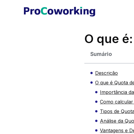
O que é
Sumário
Descrição
O que é Quota d
Importância d
Como calcular
Tipos de Quot
Análise da Qu
Vantagens e D