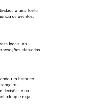
tividade é uma fonte
quência de eventos,
ades legais. Ao
 transações efetuadas
nando um histórico
gurança ou
e decisões e na
ntexto que exija