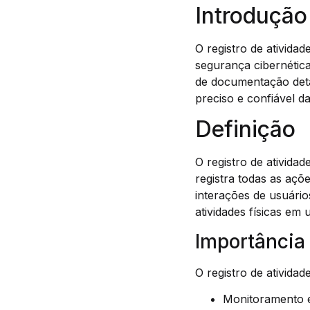
Introdução
O registro de ativida
segurança cibernética
de documentação deta
preciso e confiável d
Definição
O registro de ativid
registra todas as aç
interações de usuári
atividades físicas em
Importância 
O registro de ativida
Monitoramento e