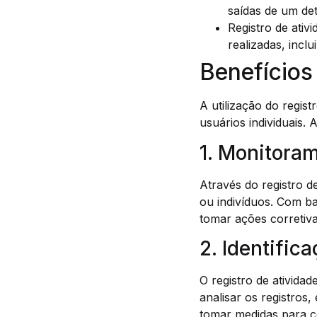
saídas de um det
Registro de ativ
realizadas, inclu
Benefícios
A utilização do regis
usuários individuais. 
1. Monitora
Através do registro d
ou indivíduos. Com ba
tomar ações corretiv
2. Identific
O registro de atividad
analisar os registros
tomar medidas para co