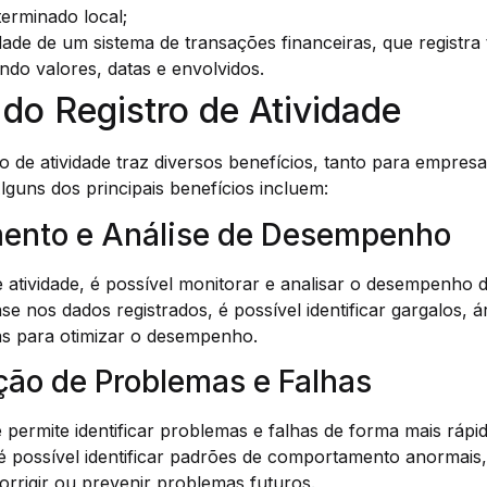
erminado local;
idade de um sistema de transações financeiras, que registra
indo valores, datas e envolvidos.
 do Registro de Atividade
tro de atividade traz diversos benefícios, tanto para empres
Alguns dos principais benefícios incluem:
mento e Análise de Desempenho
e atividade, é possível monitorar e analisar o desempenho 
se nos dados registrados, é possível identificar gargalos, 
as para otimizar o desempenho.
ação de Problemas e Falhas
e permite identificar problemas e falhas de forma mais rápi
, é possível identificar padrões de comportamento anormais
rrigir ou prevenir problemas futuros.