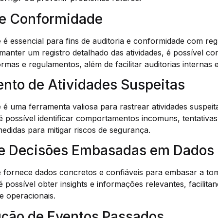
a e Conformidade
de é essencial para fins de auditoria e conformidade com r
o manter um registro detalhado das atividades, é possível c
as e regulamentos, além de facilitar auditorias internas e
ento de Atividades Suspeitas
de é uma ferramenta valiosa para rastrear atividades suspeit
, é possível identificar comportamentos incomuns, tentativa
edidas para mitigar riscos de segurança.
de Decisões Embasadas em Dados
de fornece dados concretos e confiáveis para embasar a to
 é possível obter insights e informações relevantes, facilit
 e operacionais.
ução de Eventos Passados