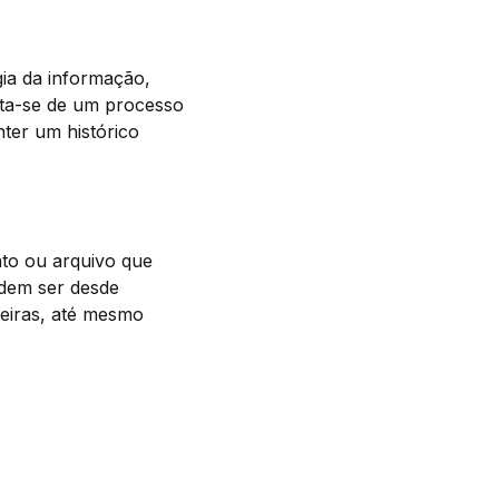
gia da informação,
rata-se de um processo
ter um histórico
nto ou arquivo que
odem ser desde
ceiras, até mesmo