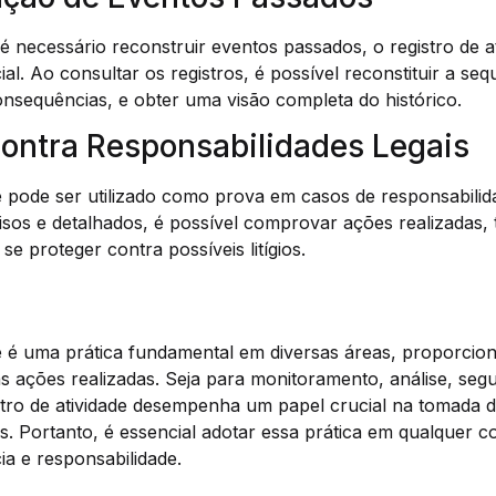
 necessário reconstruir eventos passados, o registro de a
al. Ao consultar os registros, é possível reconstituir a se
consequências, e obter uma visão completa do histórico.
contra Responsabilidades Legais
de pode ser utilizado como prova em casos de responsabilid
isos e detalhados, é possível comprovar ações realizadas,
e proteger contra possíveis litígios.
de é uma prática fundamental em diversas áreas, proporcio
as ações realizadas. Seja para monitoramento, análise, se
stro de atividade desempenha um papel crucial na tomada d
s. Portanto, é essencial adotar essa prática em qualquer co
ia e responsabilidade.