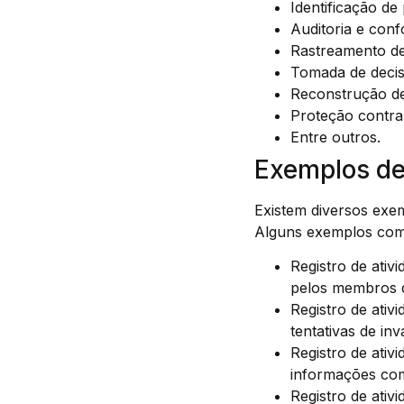
Identificação de
Auditoria e conf
Rastreamento de 
Tomada de deci
Reconstrução de
Proteção contra 
Entre outros.
Exemplos de
Existem diversos exem
Alguns exemplos com
Registro de ativ
pelos membros d
Registro de ativ
tentativas de in
Registro de ativ
informações como
Registro de ativ