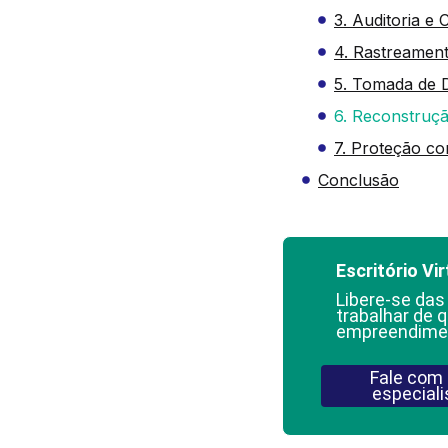
3. Auditoria e
4. Rastreament
5. Tomada de 
6. Reconstruç
7. Proteção co
Conclusão
Escritório Vir
Libere-se das
trabalhar de q
empreendime
Fale com
especiali