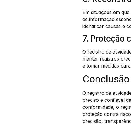
Em situações em que é
de informação essenci
identificar causas e 
7. Proteção 
O registro de ativida
manter registros prec
e tomar medidas para s
Conclusão
O registro de ativida
preciso e confiável d
conformidade, o regi
proteção contra risco
precisão, transparênc