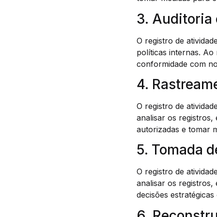
3. Auditori
O registro de ativida
políticas internas. A
conformidade com norm
4. Rastream
O registro de ativida
analisar os registros
autorizadas e tomar m
5. Tomada 
O registro de ativida
analisar os registros,
decisões estratégicas
6. Reconstr