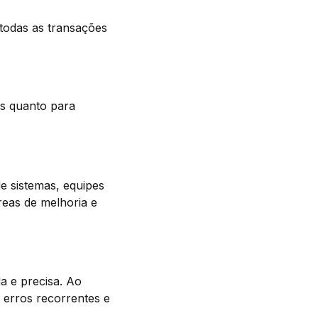
 todas as transações
as quanto para
de sistemas, equipes
áreas de melhoria e
da e precisa. Ao
, erros recorrentes e