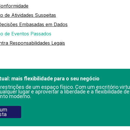
 Conformidade
o de Atividades Suspeitas
Decisões Embasadas em Dados
ão de Eventos Passados
ntra Responsabilidades Legais
tual: mais flexibilidade para o seu negócio
 restrições de um espaço físico. Com um escritório virtu
ualquer lugar e aproveitar a liberdade e a flexibilidade d
nto moderno.
 um
sta