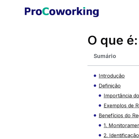
O que é:
Sumário
Introdução
Definição
Importância do
Exemplos de Re
Benefícios do Reg
1. Monitorame
2. Identificaç