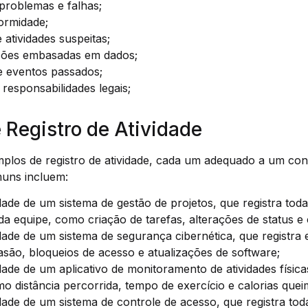
 problemas e falhas;
ormidade;
atividades suspeitas;
sões embasadas em dados;
 eventos passados;
responsabilidades legais;
 Registro de Atividade
plos de registro de atividade, cada um adequado a um cont
uns incluem:
idade de um sistema de gestão de projetos, que registra tod
a equipe, como criação de tarefas, alterações de status e
idade de um sistema de segurança cibernética, que registr
vasão, bloqueios de acesso e atualizações de software;
idade de um aplicativo de monitoramento de atividades física
 distância percorrida, tempo de exercício e calorias quei
idade de um sistema de controle de acesso, que registra tod