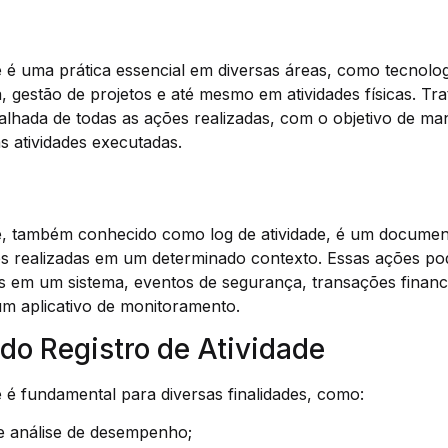
de é uma prática essencial em diversas áreas, como tecnolo
, gestão de projetos e até mesmo em atividades físicas. T
lhada de todas as ações realizadas, com o objetivo de man
as atividades executadas.
ade, também conhecido como log de atividade, é um docume
ões realizadas em um determinado contexto. Essas ações p
os em um sistema, eventos de segurança, transações finan
 um aplicativo de monitoramento.
do Registro de Atividade
de é fundamental para diversas finalidades, como:
 análise de desempenho;