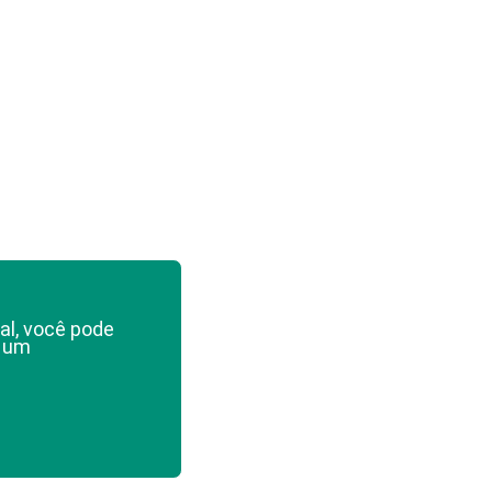
al, você pode
e um