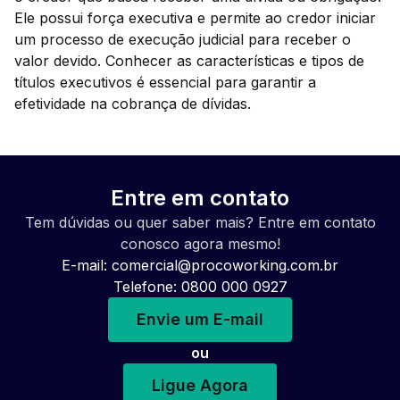
Ele possui força executiva e permite ao credor iniciar
um processo de execução judicial para receber o
valor devido. Conhecer as características e tipos de
títulos executivos é essencial para garantir a
efetividade na cobrança de dívidas.
Entre em contato
Tem dúvidas ou quer saber mais? Entre em contato
conosco agora mesmo!
E-mail:
comercial@procoworking.com.br
Telefone: 0800 000 0927
Envie um E-mail
ou
Ligue Agora