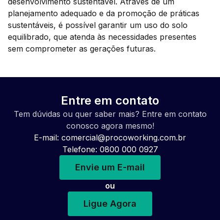
desenvolvimento sustentável. Através de um
planejamento adequado e da promoção de práticas
sustentáveis, é possível garantir um uso do solo
equilibrado, que atenda às necessidades presentes
sem comprometer as gerações futuras.
Entre em contato
Tem dúvidas ou quer saber mais? Entre em contato
conosco agora mesmo!
E-mail:
comercial@procoworking.com.br
Telefone: 0800 000 0927
Envie um E-mail
ou
Ligue Agora