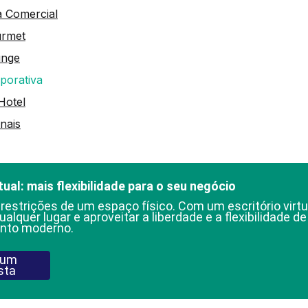
a Comercial
urmet
unge
porativa
Hotel
nais
tual: mais flexibilidade para o seu negócio
 restrições de um espaço físico. Com um escritório virtu
ualquer lugar e aproveitar a liberdade e a flexibilidade d
nto moderno.
 um
sta