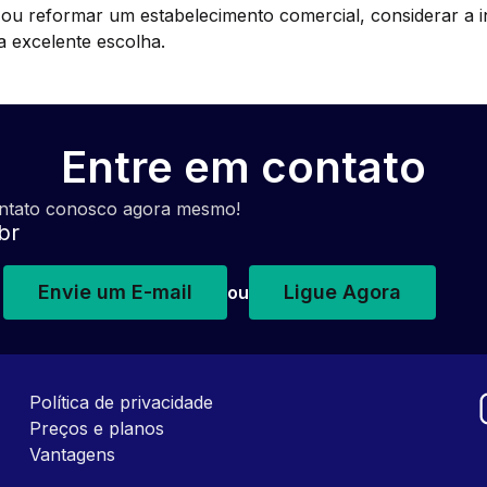
r ou reformar um estabelecimento comercial, considerar a 
 excelente escolha.
Entre em contato
ontato conosco agora mesmo!
br
Envie um E-mail
Ligue Agora
ou
Política de privacidade
Preços e planos
Vantagens