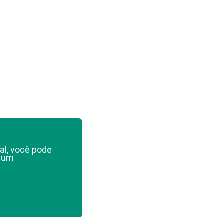
al, você pode
e um