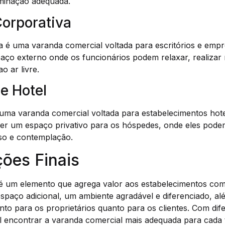
uminação adequada.
Corporativa
 é uma varanda comercial voltada para escritórios e empre
aço externo onde os funcionários podem relaxar, realizar 
o ar livre.
e Hotel
uma varanda comercial voltada para estabelecimentos hotel
cer um espaço privativo para os hóspedes, onde eles pode
o e contemplação.
ões Finais
é um elemento que agrega valor aos estabelecimentos come
paço adicional, um ambiente agradável e diferenciado, al
anto para os proprietários quanto para os clientes. Com dife
el encontrar a varanda comercial mais adequada para cada 