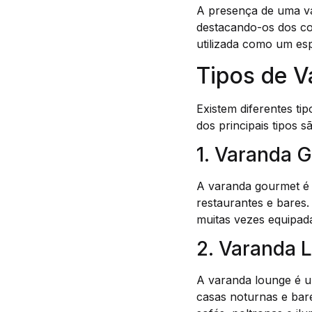
A presença de uma va
destacando-os dos con
utilizada como um es
Tipos de V
Existem diferentes ti
dos principais tipos s
1. Varanda 
A varanda gourmet é 
restaurantes e bares.
muitas vezes equipad
2. Varanda 
A varanda lounge é u
casas noturnas e bar