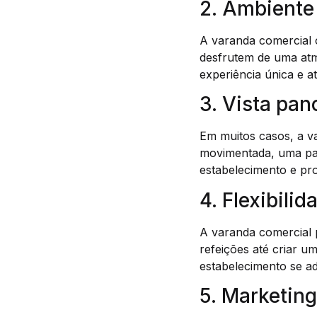
2. Ambiente
A varanda comercial o
desfrutem de uma atm
experiência única e a
3. Vista pa
Em muitos casos, a v
movimentada, uma pais
estabelecimento e pro
4. Flexibili
A varanda comercial 
refeições até criar u
estabelecimento se ad
5. Marketing