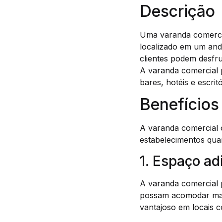
Descrição
Uma varanda comerci
localizado em um anda
clientes podem desfru
A varanda comercial p
bares, hotéis e escri
Benefícios
A varanda comercial o
estabelecimentos quan
1. Espaço ad
A varanda comercial 
possam acomodar mais
vantajoso em locais c