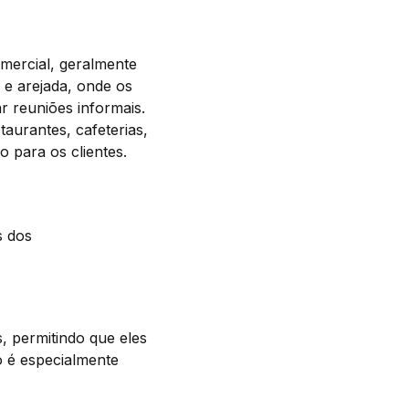
mercial, geralmente
 e arejada, onde os
r reuniões informais.
taurantes, cafeterias,
o para os clientes.
s dos
, permitindo que eles
o é especialmente