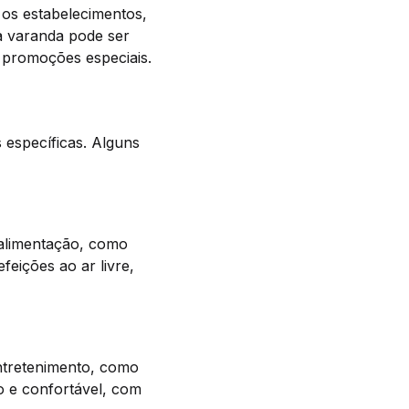
 os estabelecimentos,
 a varanda pode ser
 promoções especiais.
 específicas. Alguns
 alimentação, como
feições ao ar livre,
ntretenimento, como
o e confortável, com