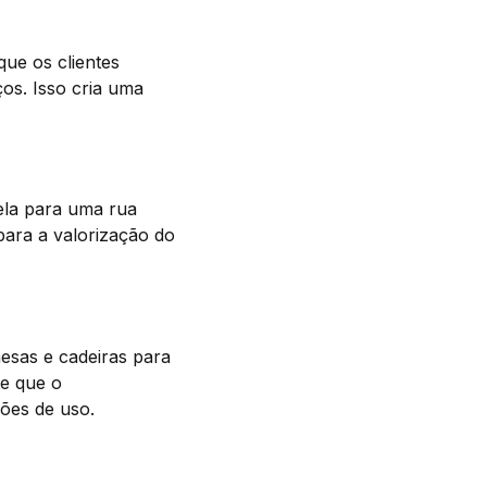
ue os clientes
os. Isso cria uma
ela para uma rua
para a valorização do
esas e cadeiras para
te que o
ções de uso.