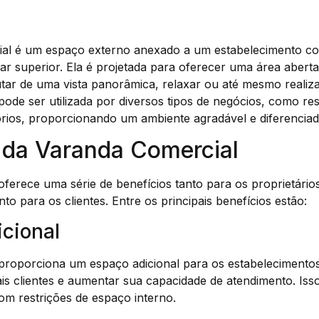
al é um espaço externo anexado a um estabelecimento co
r superior. Ela é projetada para oferecer uma área aberta
tar de uma vista panorâmica, relaxar ou até mesmo realiza
ode ser utilizada por diversos tipos de negócios, como res
tórios, proporcionando um ambiente agradável e diferenciad
 da Varanda Comercial
ferece uma série de benefícios tanto para os proprietário
to para os clientes. Entre os principais benefícios estão:
icional
proporciona um espaço adicional para os estabelecimentos
 clientes e aumentar sua capacidade de atendimento. Iss
om restrições de espaço interno.