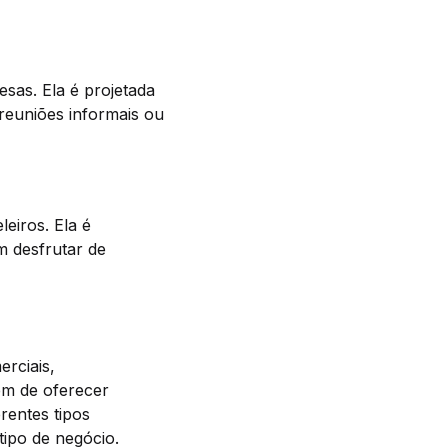
sas. Ela é projetada
reuniões informais ou
eiros. Ela é
m desfrutar de
rciais,
ém de oferecer
rentes tipos
tipo de negócio.