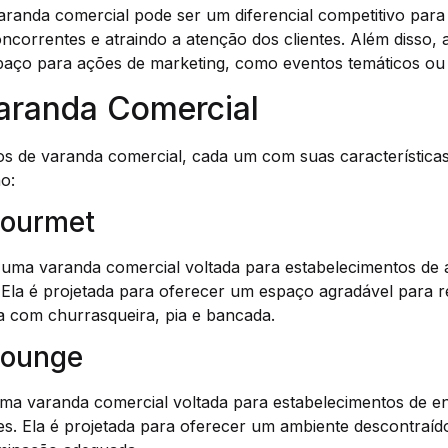
randa comercial pode ser um diferencial competitivo para
correntes e atraindo a atenção dos clientes. Além disso,
paço para ações de marketing, como eventos temáticos ou
aranda Comercial
pos de varanda comercial, cada um com suas características
ão:
Gourmet
uma varanda comercial voltada para estabelecimentos de
 Ela é projetada para oferecer um espaço agradável para re
a com churrasqueira, pia e bancada.
Lounge
ma varanda comercial voltada para estabelecimentos de e
es. Ela é projetada para oferecer um ambiente descontraíd