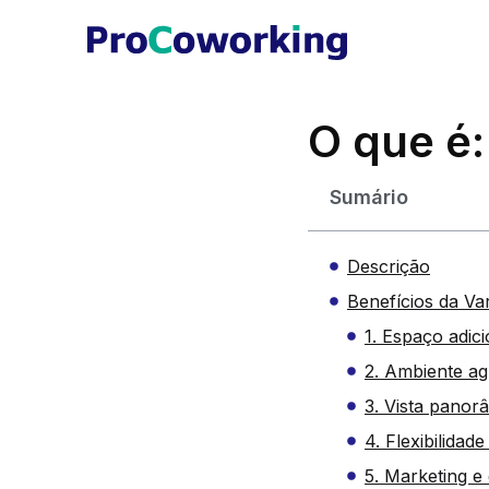
O que é
Sumário
Descrição
Benefícios da Va
1. Espaço adici
2. Ambiente ag
3. Vista panor
4. Flexibilidad
5. Marketing e