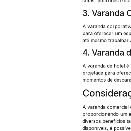
sofás, poltronas e il
3. Varanda 
A varanda corporativa
para oferecer um esp
até mesmo trabalhar a
4. Varanda d
A varanda de hotel é 
projetada para ofere
momentos de descans
Consideraç
A varanda comercial 
proporcionando um es
diversos benefícios t
disponíveis, é possív