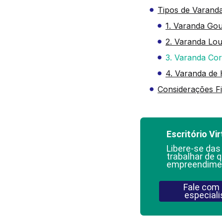
Tipos de Varand
1. Varanda Go
2. Varanda Lo
3. Varanda Cor
4. Varanda de 
Considerações Fi
Escritório Vir
Libere-se das
trabalhar de q
empreendime
Fale com
especiali