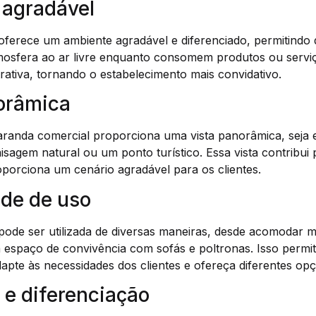
 agradável
ferece um ambiente agradável e diferenciado, permitindo q
osfera ao ar livre enquanto consomem produtos ou serviç
trativa, tornando o estabelecimento mais convidativo.
norâmica
aranda comercial proporciona uma vista panorâmica, seja 
agem natural ou um ponto turístico. Essa vista contribui 
porciona um cenário agradável para os clientes.
dade de uso
pode ser utilizada de diversas maneiras, desde acomodar m
m espaço de convivência com sofás e poltronas. Isso permi
apte às necessidades dos clientes e ofereça diferentes op
 e diferenciação