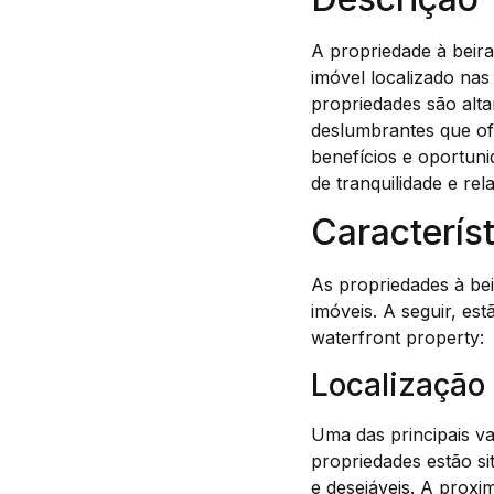
A propriedade à beir
imóvel localizado na
propriedades são altam
deslumbrantes que of
benefícios e oportuni
de tranquilidade e re
Caracterís
As propriedades à bei
imóveis. A seguir, es
waterfront property:
Localização 
Uma das principais va
propriedades estão si
e desejáveis. A proxi