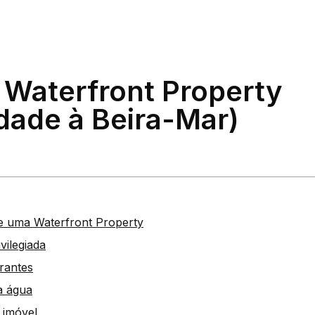
 Waterfront Property
dade à Beira-Mar)
de uma Waterfront Property
vilegiada
rantes
à água
 imóvel