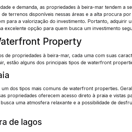
idade e demanda, as propriedades à beira-mar tendem a se
de terrenos disponíveis nessas áreas e a alta procura por
m para a valorização do investimento. Portanto, adquirir 
a excelente opção para quem busca um investimento segur
aterfront Property
pos de propriedades à beira-mar, cada uma com suas caracte
ir, estão alguns dos principais tipos de waterfront properti
aia
o um dos tipos mais comuns de waterfront properties. Gera
ssas propriedades oferecem acesso direto à praia e vistas 
busca uma atmosfera relaxante e a possibilidade de desfrut
ra de lagos