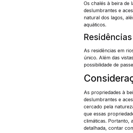
Os chalés à beira de 
deslumbrantes e acess
natural dos lagos, al
aquáticos.
Residências
As residências em rio
único. Além das vist
possibilidade de passe
Consideraç
As propriedades à bei
deslumbrantes e acess
cercado pela natureza
que essas propriedad
climáticas. Portanto,
detalhada, contar com