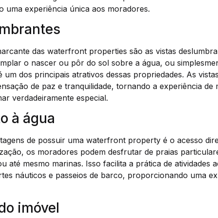
o uma experiência única aos moradores.
umbrantes
marcante das waterfront properties são as vistas deslumbr
emplar o nascer ou pôr do sol sobre a água, ou simplesmen
é um dos principais atrativos dessas propriedades. As vist
sação de paz e tranquilidade, tornando a experiência d
mar verdadeiramente especial.
to à água
agens de possuir uma waterfront property é o acesso dire
ação, os moradores podem desfrutar de praias particulares
 até mesmo marinas. Isso facilita a prática de atividades 
rtes náuticos e passeios de barco, proporcionando uma exp
do imóvel