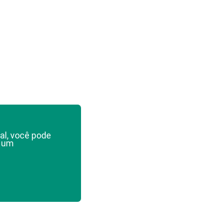
al, você pode
e um