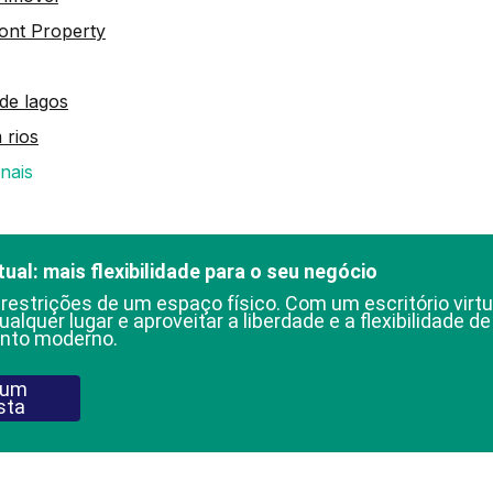
ont Property
 de lagos
 rios
nais
tual: mais flexibilidade para o seu negócio
 restrições de um espaço físico. Com um escritório virtu
ualquer lugar e aproveitar a liberdade e a flexibilidade d
nto moderno.
 um
sta