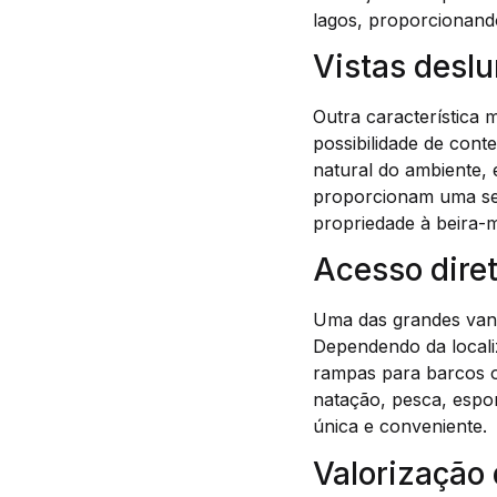
lagos, proporcionand
Vistas desl
Outra característica 
possibilidade de cont
natural do ambiente, 
proporcionam uma sen
propriedade à beira-
Acesso dire
Uma das grandes vant
Dependendo da localiz
rampas para barcos ou
natação, pesca, espo
única e conveniente.
Valorização 