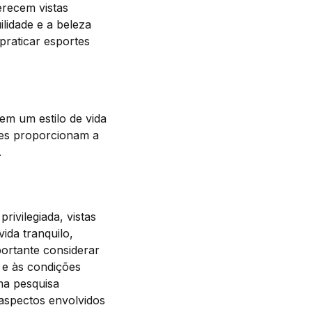
erecem vistas
lidade e a beleza
praticar esportes
em um estilo de vida
des proporcionam a
.
rivilegiada, vistas
ida tranquilo,
portante considerar
 e às condições
uma pesquisa
 aspectos envolvidos