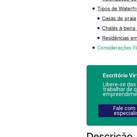
Tipos de Waterfr
Casas de praia
Chalés à beira
Residências em
Considerações Fi
Escritório Vir
Libere-se das
trabalhar de q
empreendime
Fale com
especiali
Descrição