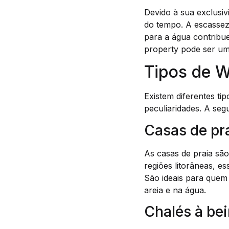
Devido à sua exclusiv
do tempo. A escassez 
para a água contribue
property pode ser um
Tipos de W
Existem diferentes ti
peculiaridades. A segu
Casas de pr
As casas de praia sã
regiões litorâneas, e
São ideais para quem 
areia e na água.
Chalés à bei