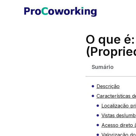
O que é:
(Proprie
Sumário
Descrição
Características 
Localização pri
Vistas deslumb
Acesso direto 
Valorização do