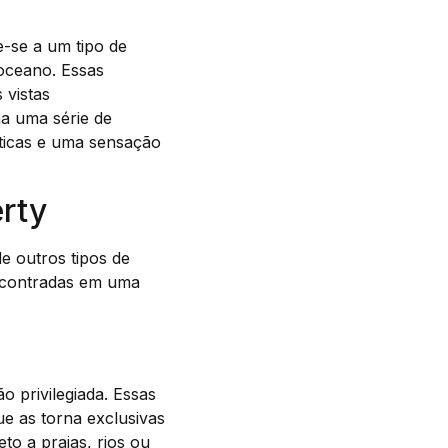
-se a um tipo de
oceano. Essas
 vistas
a uma série de
áticas e uma sensação
rty
e outros tipos de
encontradas em uma
o privilegiada. Essas
e as torna exclusivas
to a praias, rios ou