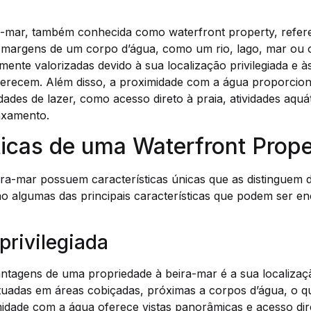
a-mar, também conhecida como waterfront property, refere
s margens de um corpo d’água, como um rio, lago, mar ou 
ente valorizadas devido à sua localização privilegiada e às
erecem. Além disso, a proximidade com a água proporcion
dades de lazer, como acesso direto à praia, atividades aqu
laxamento.
ticas de uma Waterfront Prope
ra-mar possuem características únicas que as distinguem d
tão algumas das principais características que podem ser 
privilegiada
ntagens de uma propriedade à beira-mar é a sua localizaçã
tuadas em áreas cobiçadas, próximas a corpos d’água, o qu
midade com a água oferece vistas panorâmicas e acesso dire