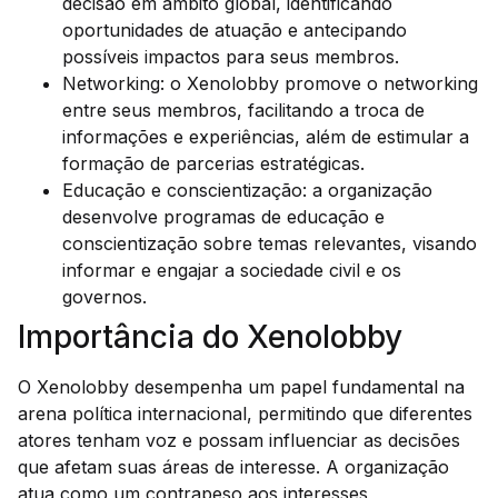
decisão em âmbito global, identificando
oportunidades de atuação e antecipando
possíveis impactos para seus membros.
Networking: o Xenolobby promove o networking
entre seus membros, facilitando a troca de
informações e experiências, além de estimular a
formação de parcerias estratégicas.
Educação e conscientização: a organização
desenvolve programas de educação e
conscientização sobre temas relevantes, visando
informar e engajar a sociedade civil e os
governos.
Importância do Xenolobby
O Xenolobby desempenha um papel fundamental na
arena política internacional, permitindo que diferentes
atores tenham voz e possam influenciar as decisões
que afetam suas áreas de interesse. A organização
atua como um contrapeso aos interesses