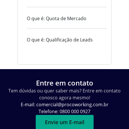
O que é: Quota de Mercado
O que é: Qualificação de Leads
Entre em contato
Tem dúvidas ou quer saber mais? Entre em contato
conosco agora mesmo!
E-mail:
comercial@procoworking.com.br
Telefone: 0800 000 0927
Envie um E-mail